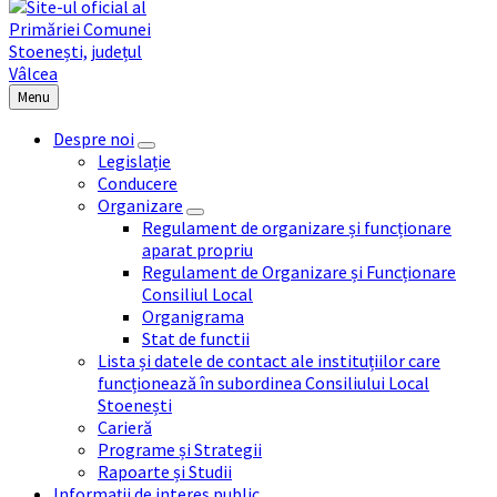
Menu
Despre noi
Legislație
Conducere
Organizare
Regulament de organizare și funcționare
aparat propriu
Regulament de Organizare și Funcționare
Consiliul Local
Organigrama
Stat de functii
Lista și datele de contact ale instituțiilor care
funcționează în subordinea Consiliului Local
Stoenești
Carieră
Programe și Strategii
Rapoarte și Studii
Informații de interes public