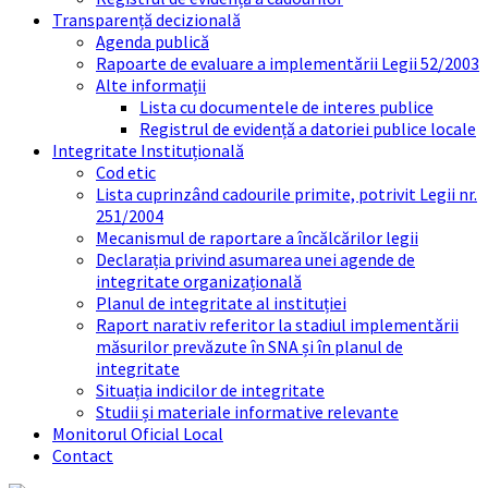
Transparență decizională
Agenda publică
Rapoarte de evaluare a implementării Legii 52/2003
Alte informații
Lista cu documentele de interes publice
Registrul de evidență a datoriei publice locale
Integritate Instituțională
Cod etic
Lista cuprinzând cadourile primite, potrivit Legii nr.
251/2004
Mecanismul de raportare a încălcărilor legii
Declarația privind asumarea unei agende de
integritate organizațională
Planul de integritate al instituției
Raport narativ referitor la stadiul implementării
măsurilor prevăzute în SNA și în planul de
integritate
Situația indicilor de integritate
Studii și materiale informative relevante
Monitorul Oficial Local
Contact