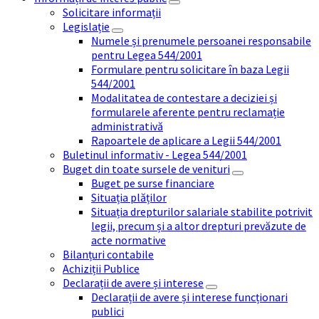
Solicitare informații
Legislație
Numele și prenumele persoanei responsabile
pentru Legea 544/2001
Formulare pentru solicitare în baza Legii
544/2001
Modalitatea de contestare a deciziei și
formularele aferente pentru reclamație
administrativă
Rapoartele de aplicare a Legii 544/2001
Buletinul informativ - Legea 544/2001
Buget din toate sursele de venituri
Buget pe surse financiare
Situația plăților
Situația drepturilor salariale stabilite potrivit
legii, precum și a altor drepturi prevăzute de
acte normative
Bilanțuri contabile
Achiziții Publice
Declarații de avere și interese
Declarații de avere și interese funcționari
publici