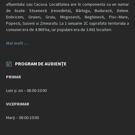
afluentului sau Cacova. Localitatea are în componenta sa un numar
de lisate: Stoenesti (resedinta), Bârlogu, Budurasti, Deleni.
Dobriceni, Gruieri, Gruiu, Mogosesti, Neghinesti, Pisc–Mare,
Popesti, Suseni si Zmeuratu. La 1 ianuarie 2C suprafata teritoriala a
comunei era de 4.969 ha, iar popularii era de 3.861 locuitori.
Mai mult …
PROGRAM DE AUDIENȚE
PRIMAR
Luni și Joi – 08:00-10:00
VICEPRIMAR
Marți – 08:00-10:00