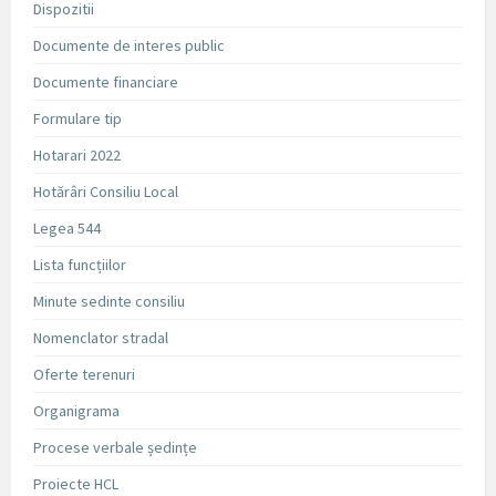
Dispozitii
Documente de interes public
Documente financiare
Formulare tip
Hotarari 2022
Hotărâri Consiliu Local
Legea 544
Lista funcțiilor
Minute sedinte consiliu
Nomenclator stradal
Oferte terenuri
Organigrama
Procese verbale ședințe
Proiecte HCL