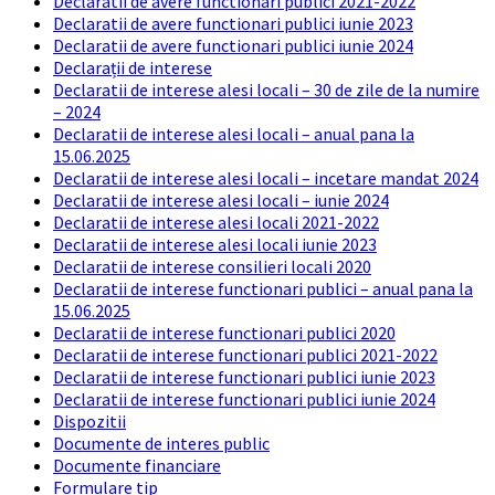
Declaratii de avere functionari publici 2021-2022
Declaratii de avere functionari publici iunie 2023
Declaratii de avere functionari publici iunie 2024
Declarații de interese
Declaratii de interese alesi locali – 30 de zile de la numire
– 2024
Declaratii de interese alesi locali – anual pana la
15.06.2025
Declaratii de interese alesi locali – incetare mandat 2024
Declaratii de interese alesi locali – iunie 2024
Declaratii de interese alesi locali 2021-2022
Declaratii de interese alesi locali iunie 2023
Declaratii de interese consilieri locali 2020
Declaratii de interese functionari publici – anual pana la
15.06.2025
Declaratii de interese functionari publici 2020
Declaratii de interese functionari publici 2021-2022
Declaratii de interese functionari publici iunie 2023
Declaratii de interese functionari publici iunie 2024
Dispozitii
Documente de interes public
Documente financiare
Formulare tip