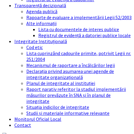
Transparență decizională
Agenda publică
Rapoarte de evaluare a implementării Legii 52/2003
Alte informații
Lista cu documentele de interes publice
Registrul de evidență a datoriei publice locale
Integritate Instituțională
Cod etic
Lista cuprinzând cadourile primite, potrivit Legii nr.
251/2004
Mecanismul de raportare a încălcărilor legii
Declarația privind asumarea unei agende de
integritate organizațională
Planul de integritate al instituției
Raport narativ referitor la stadiul implementării
măsurilor prevăzute în SNA și în planul de
integritate
Situația indicilor de integritate
Studii și materiale informative relevante
Monitorul Oficial Local
Contact