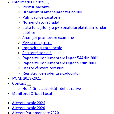
Informații Publice
Posturi vacante
Urbanism și amenajarea teritoriului
Publicații de căsătorie
Nomenclator stradal
Lista funcțiilor și a personalului plătit din fonduri
publice
Anunțuri promovare examene
Registrul agricol
Impozite și taxe locale
Asistență socială
Rapoarte implementare Legea 544 din 2001
Rapoarte implementare Legea 52 din 2003
Oferte vânzare terenuri
Registrul de evidență a cadourilor
POAD 2018-2021
Contact
Hotărârile autorității deliberative
Monitorul Oficial Local
Alegeri locale 2024
Alegeri locale 2020
Alegeri Parlamentare 2020