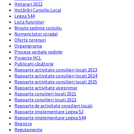
Hotarari 2022
Hotărâri Consiliu Local
Legea 544
Lista funcțiilor
Minute sedinte consiliu
Nomenclator stradal
Oferte terenuri
Organigrama
Procese verbale ședințe
Proiecte HCL
Publicații căsătorie
Rapoarte activitate consilieri locali 2023
Rapoarte activitate consilieri locali 2024
Rapoarte activitate consilieri locali 2025
Rapoarte activitate viceprimar
Rapoarte consilieri locali 2021
Rapoarte consilieri locali 2022
Rapoarte de activitate consilieri locali
Rapoarte implementare Legea 52
Rapoarte implementare Legea 544
Registre
Regulamente