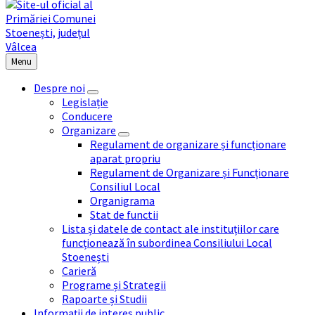
Menu
Despre noi
Legislație
Conducere
Organizare
Regulament de organizare și funcționare
aparat propriu
Regulament de Organizare și Funcționare
Consiliul Local
Organigrama
Stat de functii
Lista și datele de contact ale instituțiilor care
funcționează în subordinea Consiliului Local
Stoenești
Carieră
Programe și Strategii
Rapoarte și Studii
Informații de interes public