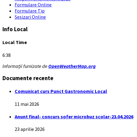
Formulare Online
Formulare Tip
Sesizari Online
Info Local
Local Time
6:38
Informații furnizate de
OpenWeatherMap.org
Documente recente
Comunicat curs Punct Gastronomic Local
11 mai 2026
Anunt final- concurs sofer microbuz scolar-23.04.2026
23 aprilie 2026