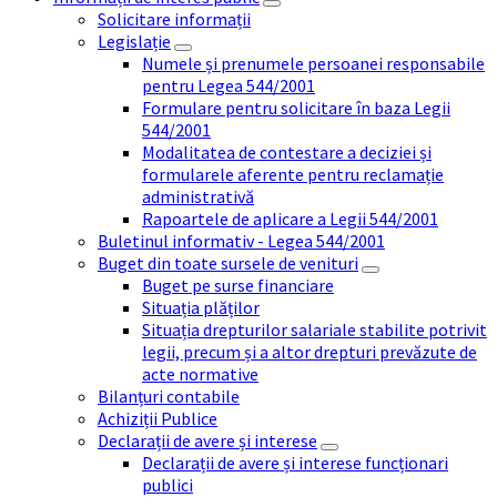
Solicitare informații
Legislație
Numele și prenumele persoanei responsabile
pentru Legea 544/2001
Formulare pentru solicitare în baza Legii
544/2001
Modalitatea de contestare a deciziei și
formularele aferente pentru reclamație
administrativă
Rapoartele de aplicare a Legii 544/2001
Buletinul informativ - Legea 544/2001
Buget din toate sursele de venituri
Buget pe surse financiare
Situația plăților
Situația drepturilor salariale stabilite potrivit
legii, precum și a altor drepturi prevăzute de
acte normative
Bilanțuri contabile
Achiziții Publice
Declarații de avere și interese
Declarații de avere și interese funcționari
publici