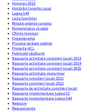
Hotarari 2022
Hotărâri Consiliu Local
Legea 544
Lista funcțiilor
Minute sedinte consiliu
Nomenclator stradal
Oferte terenuri
Organigrama
Procese verbale ședințe
Proiecte HCL
Publicații căsătorie
Rapoarte activitate consilieri locali 2023
Rapoarte activitate consilieri locali 2024
Rapoarte activitate consilieri locali 2025
Rapoarte activitate viceprimar
Rapoarte consilieri locali 2021
Rapoarte consilieri locali 2022
Rapoarte de activitate consilieri locali
Rapoarte implementare Legea 52
Rapoarte implementare Legea 544
Registre
Regulamente