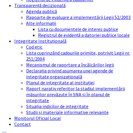
Transparență decizională
Agenda publică
Rapoarte de evaluare a implementării Legii 52/2003
Alte informații
Lista cu documentele de interes publice
Registrul de evidență a datoriei publice locale
Integritate Instituțională
Cod etic
Lista cuprinzând cadourile primite, potrivit Legii nr.
251/2004
Mecanismul de raportare a încălcărilor legii
Declarația privind asumarea unei agende de
integritate organizațională
Planul de integritate al instituției
Raport narativ referitor la stadiul implementării
măsurilor prevăzute în SNA și în planul de
integritate
Situația indicilor de integritate
Studii și materiale informative relevante
Monitorul Oficial Local
Contact