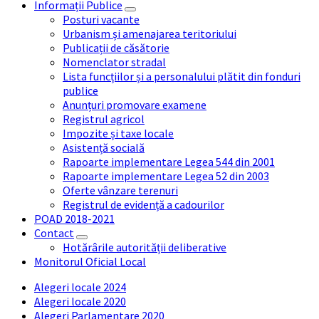
Informații Publice
Posturi vacante
Urbanism și amenajarea teritoriului
Publicații de căsătorie
Nomenclator stradal
Lista funcțiilor și a personalului plătit din fonduri
publice
Anunțuri promovare examene
Registrul agricol
Impozite și taxe locale
Asistență socială
Rapoarte implementare Legea 544 din 2001
Rapoarte implementare Legea 52 din 2003
Oferte vânzare terenuri
Registrul de evidență a cadourilor
POAD 2018-2021
Contact
Hotărârile autorității deliberative
Monitorul Oficial Local
Alegeri locale 2024
Alegeri locale 2020
Alegeri Parlamentare 2020