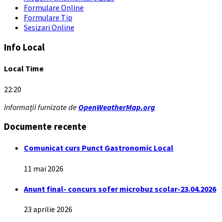
Formulare Online
Formulare Tip
Sesizari Online
Info Local
Local Time
22:20
Informații furnizate de
OpenWeatherMap.org
Documente recente
Comunicat curs Punct Gastronomic Local
11 mai 2026
Anunt final- concurs sofer microbuz scolar-23.04.2026
23 aprilie 2026