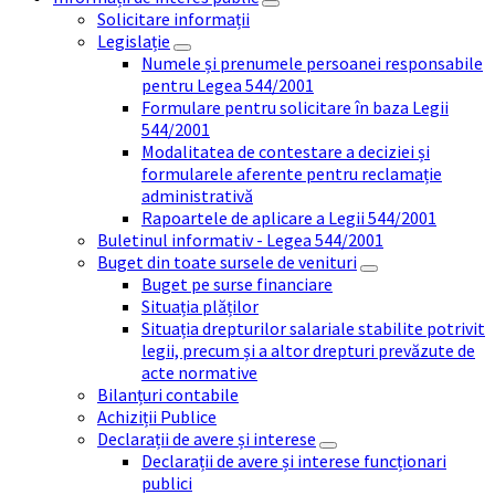
Solicitare informații
Legislație
Numele și prenumele persoanei responsabile
pentru Legea 544/2001
Formulare pentru solicitare în baza Legii
544/2001
Modalitatea de contestare a deciziei și
formularele aferente pentru reclamație
administrativă
Rapoartele de aplicare a Legii 544/2001
Buletinul informativ - Legea 544/2001
Buget din toate sursele de venituri
Buget pe surse financiare
Situația plăților
Situația drepturilor salariale stabilite potrivit
legii, precum și a altor drepturi prevăzute de
acte normative
Bilanțuri contabile
Achiziții Publice
Declarații de avere și interese
Declarații de avere și interese funcționari
publici