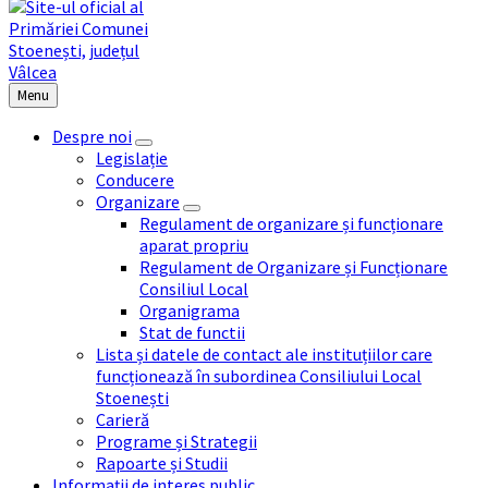
Menu
Despre noi
Legislație
Conducere
Organizare
Regulament de organizare și funcționare
aparat propriu
Regulament de Organizare și Funcționare
Consiliul Local
Organigrama
Stat de functii
Lista și datele de contact ale instituțiilor care
funcționează în subordinea Consiliului Local
Stoenești
Carieră
Programe și Strategii
Rapoarte și Studii
Informații de interes public