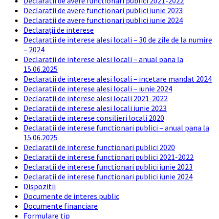
Declaratii de avere functionari publici 2021-2022
Declaratii de avere functionari publici iunie 2023
Declaratii de avere functionari publici iunie 2024
Declarații de interese
Declaratii de interese alesi locali – 30 de zile de la numire
– 2024
Declaratii de interese alesi locali – anual pana la
15.06.2025
Declaratii de interese alesi locali – incetare mandat 2024
Declaratii de interese alesi locali – iunie 2024
Declaratii de interese alesi locali 2021-2022
Declaratii de interese alesi locali iunie 2023
Declaratii de interese consilieri locali 2020
Declaratii de interese functionari publici – anual pana la
15.06.2025
Declaratii de interese functionari publici 2020
Declaratii de interese functionari publici 2021-2022
Declaratii de interese functionari publici iunie 2023
Declaratii de interese functionari publici iunie 2024
Dispozitii
Documente de interes public
Documente financiare
Formulare tip