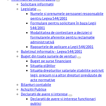
Solicitare informații
Legislație
Numele și prenumele persoanei responsabile
pentru Legea 544/2001
Formulare pentru solicitare în baza Legii
544/2001
Modalitatea de contestare a deciziei și
formularele aferente pentru reclamație
administrativă
Rapoartele de aplicare a Legii 544/2001
Buletinul informativ - Legea 544/2001
Buget din toate sursele de venituri
Buget pe surse financiare
Situația plăților
Situația drepturilor salariale stabilite potrivit
legii, precum și a altor drepturi prevăzute de
acte normative
Bilanțuri contabile
Achiziții Publice
Declarații de avere și interese
Declarații de avere și interese funcționari
publici