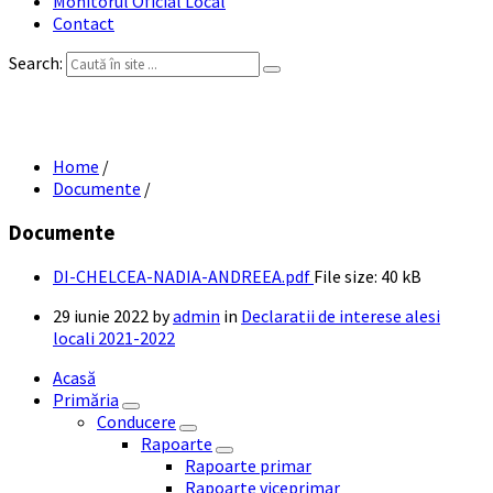
Monitorul Oficial Local
Contact
Search:
DI CHELCEA NADIA-ANDREEA
Home
/
Documente
/
Documente
DI-CHELCEA-NADIA-ANDREEA.pdf
File size:
40 kB
29 iunie 2022
by
admin
in
Declaratii de interese alesi
locali 2021-2022
Acasă
Primăria
Conducere
Rapoarte
Rapoarte primar
Rapoarte viceprimar