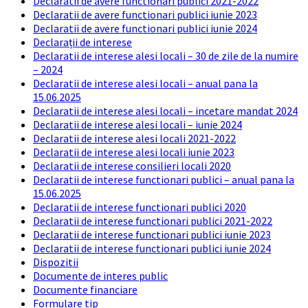
Declaratii de avere functionari publici 2021-2022
Declaratii de avere functionari publici iunie 2023
Declaratii de avere functionari publici iunie 2024
Declarații de interese
Declaratii de interese alesi locali – 30 de zile de la numire
– 2024
Declaratii de interese alesi locali – anual pana la
15.06.2025
Declaratii de interese alesi locali – incetare mandat 2024
Declaratii de interese alesi locali – iunie 2024
Declaratii de interese alesi locali 2021-2022
Declaratii de interese alesi locali iunie 2023
Declaratii de interese consilieri locali 2020
Declaratii de interese functionari publici – anual pana la
15.06.2025
Declaratii de interese functionari publici 2020
Declaratii de interese functionari publici 2021-2022
Declaratii de interese functionari publici iunie 2023
Declaratii de interese functionari publici iunie 2024
Dispozitii
Documente de interes public
Documente financiare
Formulare tip