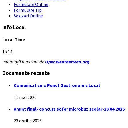
Formulare Online
Formulare Tip
Sesizari Online
Info Local
Local Time
15:14
Informații furnizate de
OpenWeatherMap.org
Documente recente
Comunicat curs Punct Gastronomic Local
11 mai 2026
Anunt final- concurs sofer microbuz scolar-23.04.2026
23 aprilie 2026