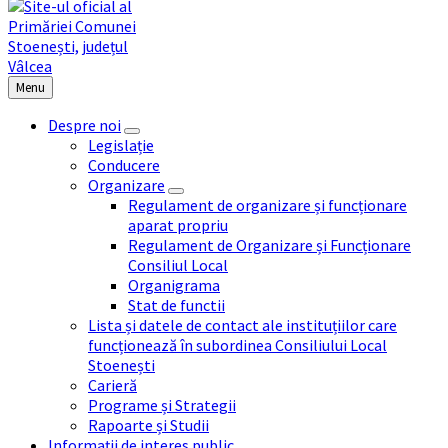
Menu
Despre noi
Legislație
Conducere
Organizare
Regulament de organizare și funcționare
aparat propriu
Regulament de Organizare și Funcționare
Consiliul Local
Organigrama
Stat de functii
Lista și datele de contact ale instituțiilor care
funcționează în subordinea Consiliului Local
Stoenești
Carieră
Programe și Strategii
Rapoarte și Studii
Informații de interes public