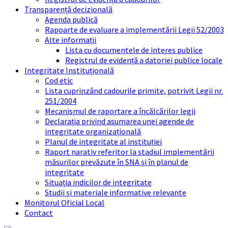
Transparență decizională
Agenda publică
Rapoarte de evaluare a implementării Legii 52/2003
Alte informații
Lista cu documentele de interes publice
Registrul de evidență a datoriei publice locale
Integritate Instituțională
Cod etic
Lista cuprinzând cadourile primite, potrivit Legii nr.
251/2004
Mecanismul de raportare a încălcărilor legii
Declarația privind asumarea unei agende de
integritate organizațională
Planul de integritate al instituției
Raport narativ referitor la stadiul implementării
măsurilor prevăzute în SNA și în planul de
integritate
Situația indicilor de integritate
Studii și materiale informative relevante
Monitorul Oficial Local
Contact