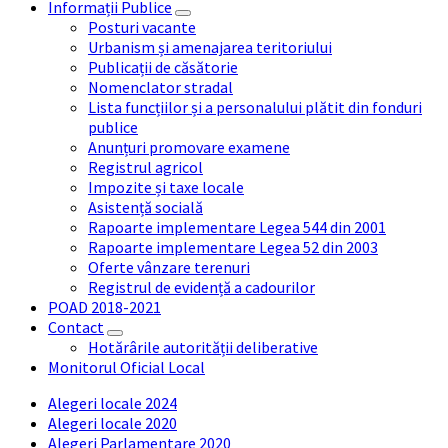
Informații Publice
Posturi vacante
Urbanism și amenajarea teritoriului
Publicații de căsătorie
Nomenclator stradal
Lista funcțiilor și a personalului plătit din fonduri
publice
Anunțuri promovare examene
Registrul agricol
Impozite și taxe locale
Asistență socială
Rapoarte implementare Legea 544 din 2001
Rapoarte implementare Legea 52 din 2003
Oferte vânzare terenuri
Registrul de evidență a cadourilor
POAD 2018-2021
Contact
Hotărârile autorității deliberative
Monitorul Oficial Local
Alegeri locale 2024
Alegeri locale 2020
Alegeri Parlamentare 2020