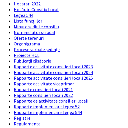
Hotarari 2022
Hotărâri Consiliu Local
Legea 544
Lista funcțiilor
Minute sedinte consiliu
Nomenclator stradal
Oferte terenuri
Organigrama
Procese verbale ședințe
Proiecte HCL
Publicații căsătorie
Rapoarte activitate consilieri locali 2023
Rapoarte activitate consilieri locali 2024
Rapoarte activitate consilieri locali 2025
Rapoarte activitate viceprimar
Rapoarte consilieri locali 2021
Rapoarte consilieri locali 2022
Rapoarte de activitate consilieri locali
Rapoarte implementare Legea 52
Rapoarte implementare Legea 544
Registre
Regulamente