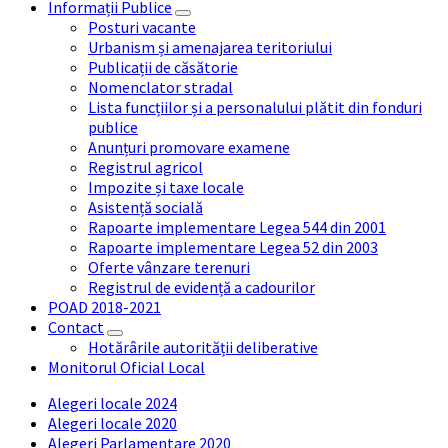
Informații Publice
Posturi vacante
Urbanism și amenajarea teritoriului
Publicații de căsătorie
Nomenclator stradal
Lista funcțiilor și a personalului plătit din fonduri
publice
Anunțuri promovare examene
Registrul agricol
Impozite și taxe locale
Asistență socială
Rapoarte implementare Legea 544 din 2001
Rapoarte implementare Legea 52 din 2003
Oferte vânzare terenuri
Registrul de evidență a cadourilor
POAD 2018-2021
Contact
Hotărârile autorității deliberative
Monitorul Oficial Local
Alegeri locale 2024
Alegeri locale 2020
Alegeri Parlamentare 2020