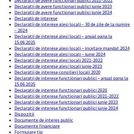
Declaratii de avere functionari publici 2021-2022
Declaratii de avere functionari publici iunie 2023
Declaratii de avere functionari publici iunie 2024
Declarații de interese
Declaratii de interese alesi locali – 30 de zile de la numire
– 2024
Declaratii de interese alesi locali – anual pana la
15.06.2025
Declaratii de interese alesi locali – incetare mandat 2024
Declaratii de interese alesi locali – iunie 2024
Declaratii de interese alesi locali 2021-2022
Declaratii de interese alesi locali iunie 2023
Declaratii de interese consilieri locali 2020
Declaratii de interese functionari publici – anual pana la
15.06.2025
Declaratii de interese functionari publici 2020
Declaratii de interese functionari publici 2021-2022
Declaratii de interese functionari publici iunie 2023
Declaratii de interese functionari publici iunie 2024
Dispozitii
Documente de interes public
Documente financiare
Formulare tip