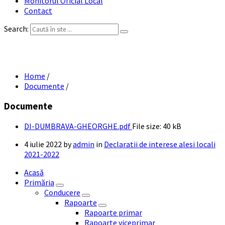
Monitorul Oficial Local
Contact
Search:
DI DUMBRAVA GHEORGHE
Home
/
Documente
/
Documente
DI-DUMBRAVA-GHEORGHE.pdf
File size:
40 kB
4 iulie 2022
by
admin
in
Declaratii de interese alesi locali
2021-2022
Acasă
Primăria
Conducere
Rapoarte
Rapoarte primar
Rapoarte viceprimar