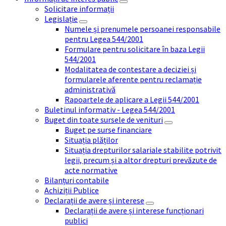
Solicitare informații
Legislație
Numele și prenumele persoanei responsabile
pentru Legea 544/2001
Formulare pentru solicitare în baza Legii
544/2001
Modalitatea de contestare a deciziei și
formularele aferente pentru reclamație
administrativă
Rapoartele de aplicare a Legii 544/2001
Buletinul informativ - Legea 544/2001
Buget din toate sursele de venituri
Buget pe surse financiare
Situația plăților
Situația drepturilor salariale stabilite potrivit
legii, precum și a altor drepturi prevăzute de
acte normative
Bilanțuri contabile
Achiziții Publice
Declarații de avere și interese
Declarații de avere și interese funcționari
publici