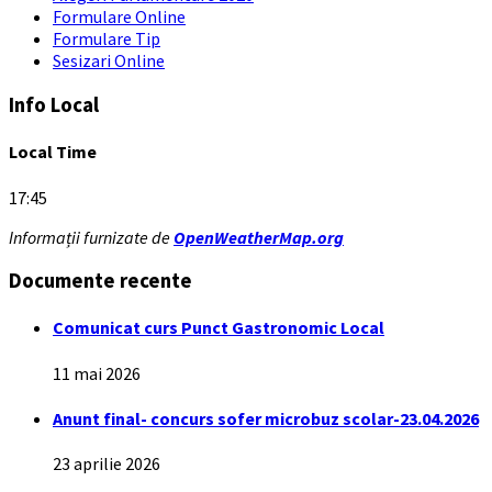
Formulare Online
Formulare Tip
Sesizari Online
Info Local
Local Time
17:45
Informații furnizate de
OpenWeatherMap.org
Documente recente
Comunicat curs Punct Gastronomic Local
11 mai 2026
Anunt final- concurs sofer microbuz scolar-23.04.2026
23 aprilie 2026