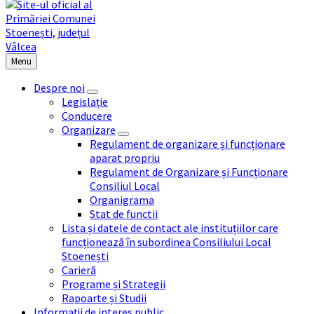
Menu
Despre noi
Legislație
Conducere
Organizare
Regulament de organizare și funcționare
aparat propriu
Regulament de Organizare și Funcționare
Consiliul Local
Organigrama
Stat de functii
Lista și datele de contact ale instituțiilor care
funcționează în subordinea Consiliului Local
Stoenești
Carieră
Programe și Strategii
Rapoarte și Studii
Informații de interes public