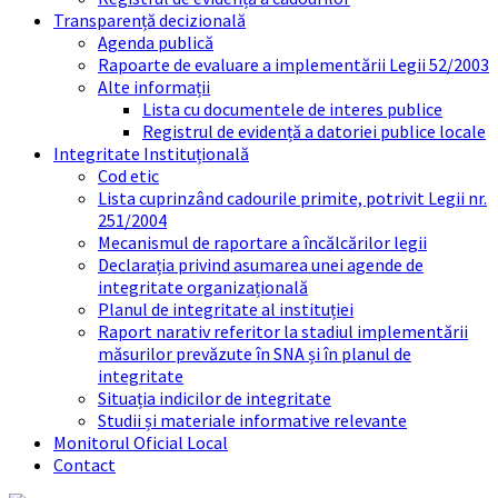
Transparență decizională
Agenda publică
Rapoarte de evaluare a implementării Legii 52/2003
Alte informații
Lista cu documentele de interes publice
Registrul de evidență a datoriei publice locale
Integritate Instituțională
Cod etic
Lista cuprinzând cadourile primite, potrivit Legii nr.
251/2004
Mecanismul de raportare a încălcărilor legii
Declarația privind asumarea unei agende de
integritate organizațională
Planul de integritate al instituției
Raport narativ referitor la stadiul implementării
măsurilor prevăzute în SNA și în planul de
integritate
Situația indicilor de integritate
Studii și materiale informative relevante
Monitorul Oficial Local
Contact