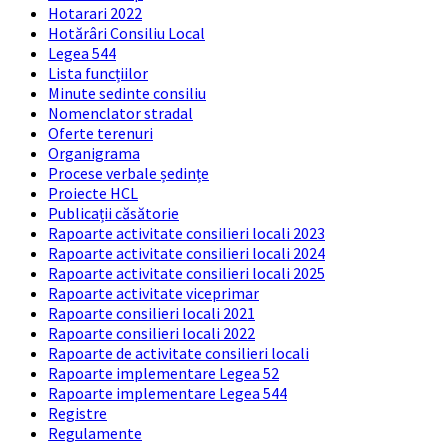
Hotarari 2022
Hotărâri Consiliu Local
Legea 544
Lista funcțiilor
Minute sedinte consiliu
Nomenclator stradal
Oferte terenuri
Organigrama
Procese verbale ședințe
Proiecte HCL
Publicații căsătorie
Rapoarte activitate consilieri locali 2023
Rapoarte activitate consilieri locali 2024
Rapoarte activitate consilieri locali 2025
Rapoarte activitate viceprimar
Rapoarte consilieri locali 2021
Rapoarte consilieri locali 2022
Rapoarte de activitate consilieri locali
Rapoarte implementare Legea 52
Rapoarte implementare Legea 544
Registre
Regulamente