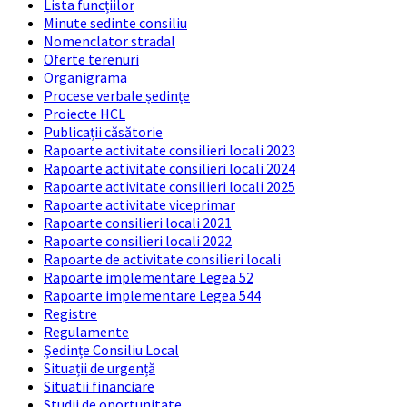
Lista funcțiilor
Minute sedinte consiliu
Nomenclator stradal
Oferte terenuri
Organigrama
Procese verbale ședințe
Proiecte HCL
Publicații căsătorie
Rapoarte activitate consilieri locali 2023
Rapoarte activitate consilieri locali 2024
Rapoarte activitate consilieri locali 2025
Rapoarte activitate viceprimar
Rapoarte consilieri locali 2021
Rapoarte consilieri locali 2022
Rapoarte de activitate consilieri locali
Rapoarte implementare Legea 52
Rapoarte implementare Legea 544
Registre
Regulamente
Ședințe Consiliu Local
Situații de urgență
Situatii financiare
Studii de oportunitate