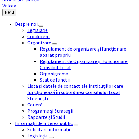
Menu
Despre noi
Legislație
Conducere
Organizare
Regulament de organizare și funcționare
aparat propriu
Regulament de Organizare și Funcționare
Consiliul Local
Organigrama
Stat de functii
Lista și datele de contact ale instituțiilor care
funcționează în subordinea Consiliului Local
Stoenești
Carieră
Programe și Strategii
Rapoarte și Studii
Informații de interes public
Solicitare informații
Legislație