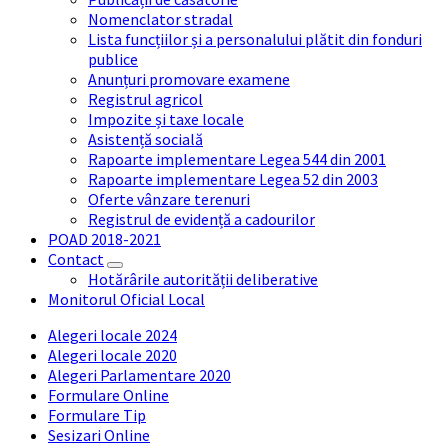
Nomenclator stradal
Lista funcțiilor și a personalului plătit din fonduri
publice
Anunțuri promovare examene
Registrul agricol
Impozite și taxe locale
Asistență socială
Rapoarte implementare Legea 544 din 2001
Rapoarte implementare Legea 52 din 2003
Oferte vânzare terenuri
Registrul de evidență a cadourilor
POAD 2018-2021
Contact
Hotărârile autorității deliberative
Monitorul Oficial Local
Alegeri locale 2024
Alegeri locale 2020
Alegeri Parlamentare 2020
Formulare Online
Formulare Tip
Sesizari Online