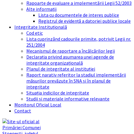
Rapoarte de evaluare a implementării Legii 52/2003
Alte informații
Lista cu documentele de interes publice
Registrul de evidență a datoriei publice locale
Integritate Instituțională
Cod etic
Lista cuprinzând cadourile primite, potrivit Legii nr.
251/2004
Mecanismul de raportare a încălcărilor legii
Declarația privind asumarea unei agende de
integritate organizațională
Planul de integritate al instituției
Raport narativ referitor la stadiul implementării
măsurilor prevăzute în SNA și în planul de
integritate
Situația indicilor de integritate
Studii și materiale informative relevante
Monitorul Oficial Local
Contact