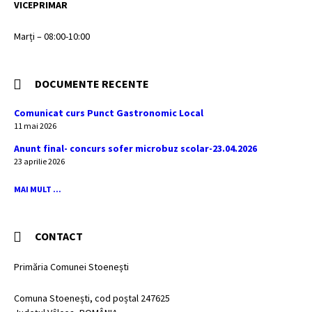
VICEPRIMAR
Marți – 08:00-10:00
DOCUMENTE RECENTE
Comunicat curs Punct Gastronomic Local
11 mai 2026
Anunt final- concurs sofer microbuz scolar-23.04.2026
23 aprilie 2026
MAI MULT ...
CONTACT
Primăria Comunei Stoenești
Comuna Stoenești, cod poștal 247625