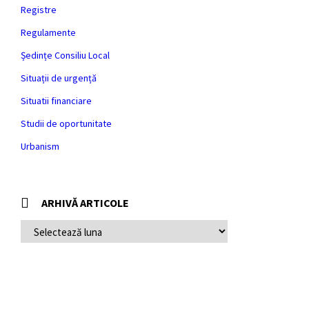
Registre
Regulamente
Ședințe Consiliu Local
Situații de urgență
Situatii financiare
Studii de oportunitate
Urbanism
ARHIVĂ ARTICOLE
ARHIVĂ
ARTICOLE