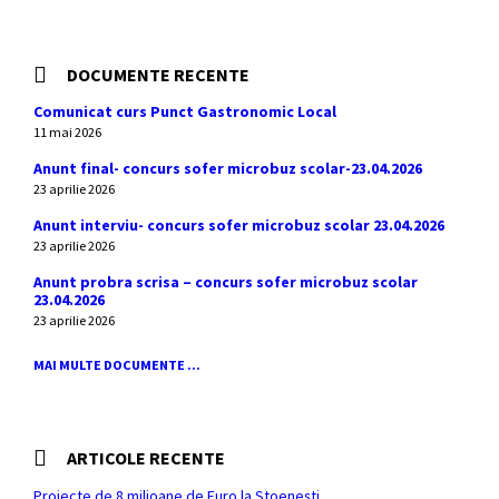
DOCUMENTE RECENTE
Comunicat curs Punct Gastronomic Local
11 mai 2026
Anunt final- concurs sofer microbuz scolar-23.04.2026
23 aprilie 2026
Anunt interviu- concurs sofer microbuz scolar 23.04.2026
23 aprilie 2026
Anunt probra scrisa – concurs sofer microbuz scolar
23.04.2026
23 aprilie 2026
MAI MULTE DOCUMENTE ...
ARTICOLE RECENTE
Proiecte de 8 milioane de Euro la Stoenești