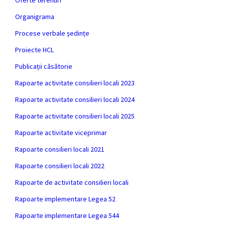
Oferte terenuri
Organigrama
Procese verbale ședințe
Proiecte HCL
Publicații căsătorie
Rapoarte activitate consilieri locali 2023
Rapoarte activitate consilieri locali 2024
Rapoarte activitate consilieri locali 2025
Rapoarte activitate viceprimar
Rapoarte consilieri locali 2021
Rapoarte consilieri locali 2022
Rapoarte de activitate consilieri locali
Rapoarte implementare Legea 52
Rapoarte implementare Legea 544