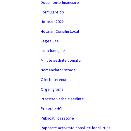
Documente financiare
Formulare tip
Hotarari 2022
Hotărâri Consiliu Local
Legea 544
Lista funcțiilor
Minute sedinte consiliu
Nomenclator stradal
Oferte terenuri
Organigrama
Procese verbale ședințe
Proiecte HCL
Publicații căsătorie
Rapoarte activitate consilieri locali 2023