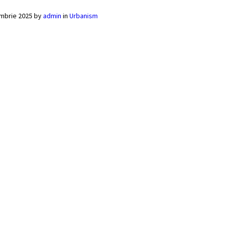
ombrie 2025
by
admin
in
Urbanism