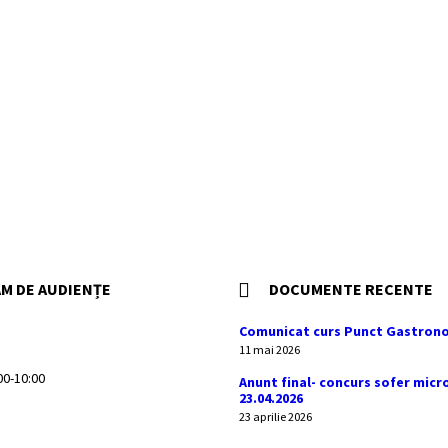
M DE AUDIENȚE
DOCUMENTE RECENTE
Comunicat curs Punct Gastrono
11 mai 2026
:00-10:00
Anunt final- concurs sofer micr
23.04.2026
23 aprilie 2026