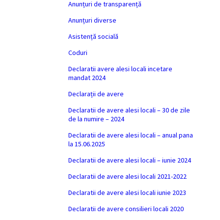
Anunțuri de transparență
Anunțuri diverse
Asistență socială
Coduri
Declaratii avere alesi locali incetare
mandat 2024
Declarații de avere
Declaratii de avere alesi locali – 30 de zile
de la numire – 2024
Declaratii de avere alesi locali – anual pana
la 15.06.2025
Declaratii de avere alesi locali – iunie 2024
Declaratii de avere alesi locali 2021-2022
Declaratii de avere alesi locali iunie 2023
Declaratii de avere consilieri locali 2020