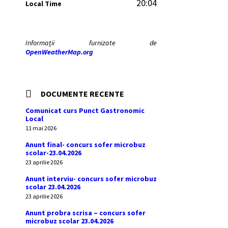
20:04
Local Time
Informații furnizate de
OpenWeatherMap.org
DOCUMENTE RECENTE
Comunicat curs Punct Gastronomic
Local
11 mai 2026
Anunt final- concurs sofer microbuz
scolar-23.04.2026
23 aprilie 2026
Anunt interviu- concurs sofer microbuz
scolar 23.04.2026
23 aprilie 2026
Anunt probra scrisa – concurs sofer
microbuz scolar 23.04.2026