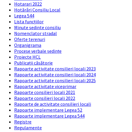
Hotarari 2022
Hotărâri Consiliu Local
Legea 544
Lista funcțiilor
Minute sedinte consiliu
Nomenclator stradal
Oferte terenuri
Organigrama
Procese verbale ședințe
Proiecte HCL
Publicații căsătorie
Rapoarte activitate consilieri locali 2023
Rapoarte activitate consilieri locali 2024
Rapoarte activitate consilieri locali 2025
Rapoarte activitate viceprimar
Rapoarte consilieri locali 2021
Rapoarte consilieri locali 2022
Rapoarte de activitate consilieri locali
Rapoarte implementare Legea 52
Rapoarte implementare Legea 544
Registre
Regulamente