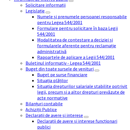
Solicitare informații
Legislație
Numele și prenumele persoanei responsabile
pentru Legea 544/2001
Formulare pentru solicitare în baza Legii
544/2001
Modalitatea de contestare a deciziei și
formularele aferente pentru reclamație
administrativă
Rapoartele de aplicare a Legii 544/2001
Buletinul informativ - Legea 544/2001
Buget din toate sursele de venituri
Buget pe surse financiare
Situația plăților
Situația drepturilor salariale stabilite potrivit
legii, precum și a altor drepturi prevăzute de
acte normative
Bilanțuri contabile
Achiziții Publice
Declarații de avere și interese
Declarații de avere și interese funcționari
publici