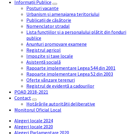
Informații Publice
Posturi vacante
Urbanism și amenajarea teritoriului
Publicații de căsătorie
Nomenclator stradal
Lista funcțiilor și a personalului plătit din fonduri
publice
Anunțuri promovare examene
Registrul agricol
Impozite și taxe locale
Asistență socială
Rapoarte implementare Legea 544 din 2001
Rapoarte implementare Legea 52 din 2003
Oferte vânzare terenuri
Registrul de evidență a cadourilor
POAD 2018-2021
Contact
Hotărârile autorității deliberative
Monitorul Oficial Local
Alegeri locale 2024
Alegeri locale 2020
Alegeri Parlamentare 2020