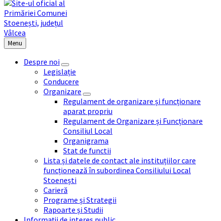
Menu
Despre noi
Legislație
Conducere
Organizare
Regulament de organizare și funcționare
aparat propriu
Regulament de Organizare și Funcționare
Consiliul Local
Organigrama
Stat de functii
Lista și datele de contact ale instituțiilor care
funcționează în subordinea Consiliului Local
Stoenești
Carieră
Programe și Strategii
Rapoarte și Studii
Informații de interes public