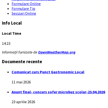
Formulare Online
Formulare Tip
Sesizari Online
Info Local
Local Time
14:23
Informații furnizate de
OpenWeatherMap.org
Documente recente
Comunicat curs Punct Gastronomic Local
11 mai 2026
Anunt final- concurs sofer microbuz scolar-23.04.2026
23 aprilie 2026