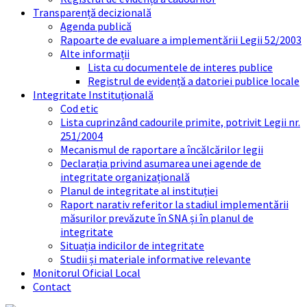
Transparență decizională
Agenda publică
Rapoarte de evaluare a implementării Legii 52/2003
Alte informații
Lista cu documentele de interes publice
Registrul de evidență a datoriei publice locale
Integritate Instituțională
Cod etic
Lista cuprinzând cadourile primite, potrivit Legii nr.
251/2004
Mecanismul de raportare a încălcărilor legii
Declarația privind asumarea unei agende de
integritate organizațională
Planul de integritate al instituției
Raport narativ referitor la stadiul implementării
măsurilor prevăzute în SNA și în planul de
integritate
Situația indicilor de integritate
Studii și materiale informative relevante
Monitorul Oficial Local
Contact