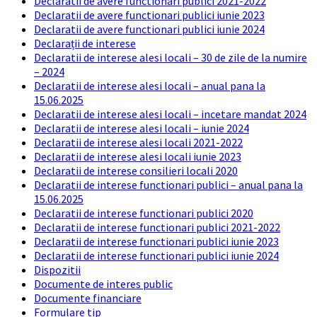
Declaratii de avere functionari publici 2021-2022
Declaratii de avere functionari publici iunie 2023
Declaratii de avere functionari publici iunie 2024
Declarații de interese
Declaratii de interese alesi locali – 30 de zile de la numire
– 2024
Declaratii de interese alesi locali – anual pana la
15.06.2025
Declaratii de interese alesi locali – incetare mandat 2024
Declaratii de interese alesi locali – iunie 2024
Declaratii de interese alesi locali 2021-2022
Declaratii de interese alesi locali iunie 2023
Declaratii de interese consilieri locali 2020
Declaratii de interese functionari publici – anual pana la
15.06.2025
Declaratii de interese functionari publici 2020
Declaratii de interese functionari publici 2021-2022
Declaratii de interese functionari publici iunie 2023
Declaratii de interese functionari publici iunie 2024
Dispozitii
Documente de interes public
Documente financiare
Formulare tip