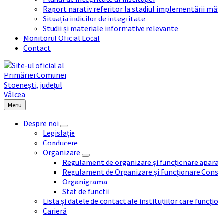
Raport narativ referitor la stadiul implementării măs
Situația indicilor de integritate
Studii și materiale informative relevante
Monitorul Oficial Local
Contact
Menu
Despre noi
Legislație
Conducere
Organizare
Regulament de organizare și funcționare apara
Regulament de Organizare și Funcționare Consi
Organigrama
Stat de functii
Lista și datele de contact ale instituțiilor care func
Carieră