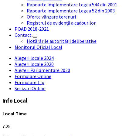
Rapoarte implementare Legea 544 din 2001
Rapoarte implementare Legea 52 din 2003
Oferte vânzare terenuri
Registrul de evidență a cadourilor
POAD 2018-2021
Contact
Hotărârile autorității deliberative
Monitorul Oficial Local
Alegeri locale 2024
Alegeri locale 2020
Alegeri Parlamentare 2020
Formulare Online
Formulare Tip
Sesizari Online
Info Local
Local Time
7:25