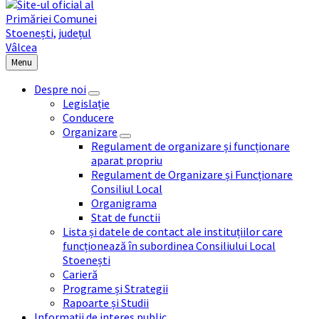
Menu
Despre noi
Legislație
Conducere
Organizare
Regulament de organizare și funcționare
aparat propriu
Regulament de Organizare și Funcționare
Consiliul Local
Organigrama
Stat de functii
Lista și datele de contact ale instituțiilor care
funcționează în subordinea Consiliului Local
Stoenești
Carieră
Programe și Strategii
Rapoarte și Studii
Informații de interes public