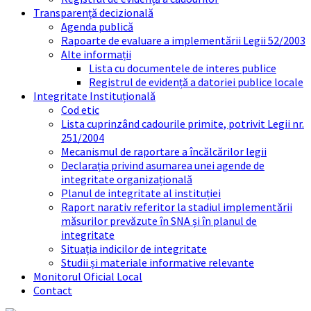
Transparență decizională
Agenda publică
Rapoarte de evaluare a implementării Legii 52/2003
Alte informații
Lista cu documentele de interes publice
Registrul de evidență a datoriei publice locale
Integritate Instituțională
Cod etic
Lista cuprinzând cadourile primite, potrivit Legii nr.
251/2004
Mecanismul de raportare a încălcărilor legii
Declarația privind asumarea unei agende de
integritate organizațională
Planul de integritate al instituției
Raport narativ referitor la stadiul implementării
măsurilor prevăzute în SNA și în planul de
integritate
Situația indicilor de integritate
Studii și materiale informative relevante
Monitorul Oficial Local
Contact