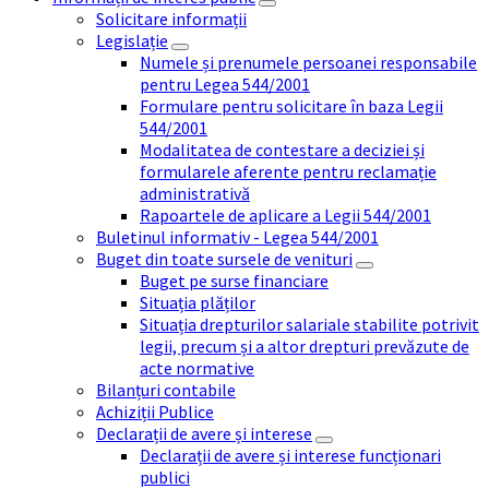
Solicitare informații
Legislație
Numele și prenumele persoanei responsabile
pentru Legea 544/2001
Formulare pentru solicitare în baza Legii
544/2001
Modalitatea de contestare a deciziei și
formularele aferente pentru reclamație
administrativă
Rapoartele de aplicare a Legii 544/2001
Buletinul informativ - Legea 544/2001
Buget din toate sursele de venituri
Buget pe surse financiare
Situația plăților
Situația drepturilor salariale stabilite potrivit
legii, precum și a altor drepturi prevăzute de
acte normative
Bilanțuri contabile
Achiziții Publice
Declarații de avere și interese
Declarații de avere și interese funcționari
publici