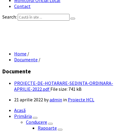
Monitorul Oficial Local
Contact
Search:
PROIECTE DE HOTARARE SEDINTA
ORDINARA APRILIE 2022
Home
/
Documente
/
Documente
PROIECTE-DE-HOTARARE-SEDINTA-ORDINARA-
APRILIE-2022.pdf
File size:
741 kB
21 aprilie 2022
by
admin
in
Proiecte HCL
Acasă
Primăria
Conducere
Rapoarte