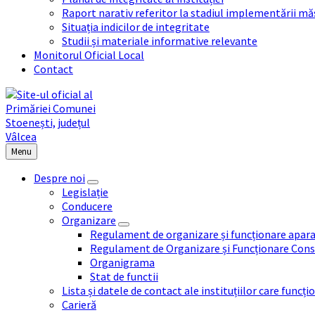
Raport narativ referitor la stadiul implementării măs
Situația indicilor de integritate
Studii și materiale informative relevante
Monitorul Oficial Local
Contact
Menu
Despre noi
Legislație
Conducere
Organizare
Regulament de organizare și funcționare apara
Regulament de Organizare și Funcționare Consi
Organigrama
Stat de functii
Lista și datele de contact ale instituțiilor care func
Carieră