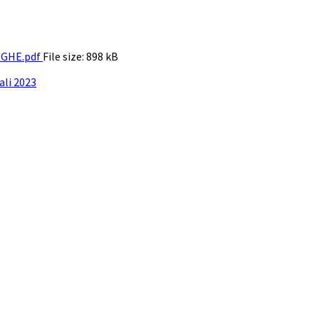
GHE.pdf
File size:
898 kB
ali 2023