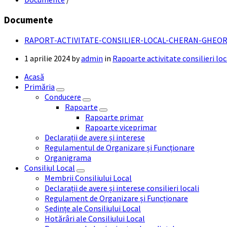
Documente
RAPORT-ACTIVITATE-CONSILIER-LOCAL-CHERAN-GHEOR
1 aprilie 2024
by
admin
in
Rapoarte activitate consilieri loc
Acasă
Primăria
Conducere
Rapoarte
Rapoarte primar
Rapoarte viceprimar
Declarații de avere și interese
Regulamentul de Organizare și Funcționare
Organigrama
Consiliul Local
Membrii Consiliului Local
Declarații de avere și interese consilieri locali
Regulament de Organizare și Funcționare
Ședințe ale Consiliului Local
Hotărâri ale Consiliului Local