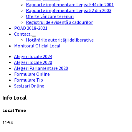
Rapoarte implementare Legea 544 din 2001
Rapoarte implementare Legea 52 din 2003
Oferte vânzare terenuri
Registrul de evidență a cadourilor
POAD 2018-2021
Contact
Hotărârile autorității deliberative
Monitorul Oficial Local
Alegeri locale 2024
Alegeri locale 2020
Alegeri Parlamentare 2020
Formulare Online
Formulare Tip
Sesizari Online
Info Local
Local Time
11:54