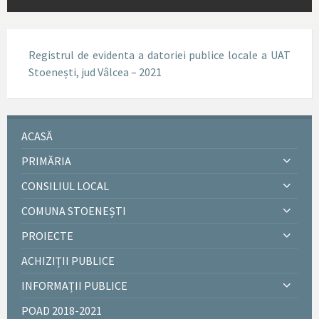
Registrul de evidenta a datoriei publice locale a UAT
Stoenești, jud Vâlcea – 2021
ACASĂ
PRIMĂRIA
CONSILIUL LOCAL
COMUNA STOENEȘTI
PROIECTE
ACHIZIȚII PUBLICE
INFORMAȚII PUBLICE
POAD 2018-2021