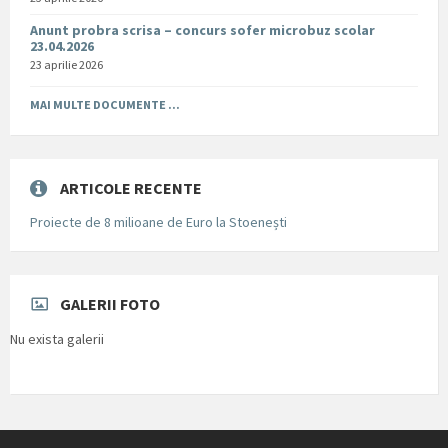
Anunt probra scrisa – concurs sofer microbuz scolar
23.04.2026
23 aprilie 2026
MAI MULTE DOCUMENTE ...
ARTICOLE RECENTE
Proiecte de 8 milioane de Euro la Stoenești
GALERII FOTO
Nu exista galerii