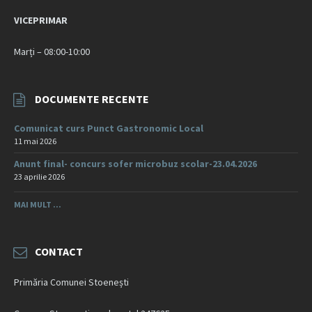
VICEPRIMAR
Marți – 08:00-10:00
DOCUMENTE RECENTE
Comunicat curs Punct Gastronomic Local
11 mai 2026
Anunt final- concurs sofer microbuz scolar-23.04.2026
23 aprilie 2026
MAI MULT ...
CONTACT
Primăria Comunei Stoenești