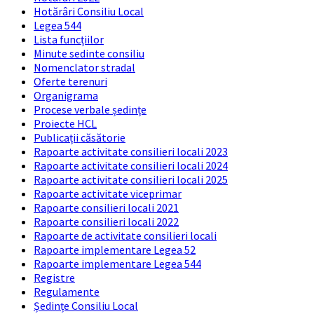
Hotărâri Consiliu Local
Legea 544
Lista funcțiilor
Minute sedinte consiliu
Nomenclator stradal
Oferte terenuri
Organigrama
Procese verbale ședințe
Proiecte HCL
Publicații căsătorie
Rapoarte activitate consilieri locali 2023
Rapoarte activitate consilieri locali 2024
Rapoarte activitate consilieri locali 2025
Rapoarte activitate viceprimar
Rapoarte consilieri locali 2021
Rapoarte consilieri locali 2022
Rapoarte de activitate consilieri locali
Rapoarte implementare Legea 52
Rapoarte implementare Legea 544
Registre
Regulamente
Ședințe Consiliu Local