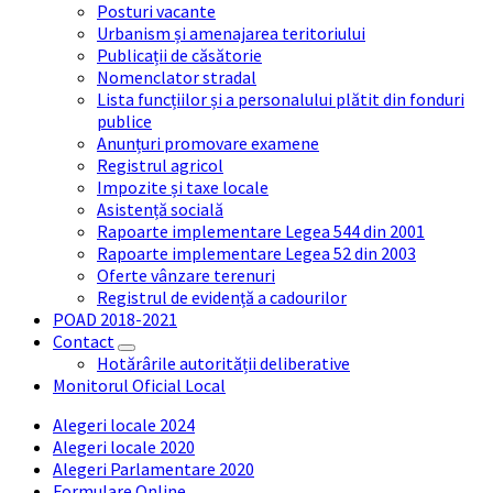
Posturi vacante
Urbanism și amenajarea teritoriului
Publicații de căsătorie
Nomenclator stradal
Lista funcțiilor și a personalului plătit din fonduri
publice
Anunțuri promovare examene
Registrul agricol
Impozite și taxe locale
Asistență socială
Rapoarte implementare Legea 544 din 2001
Rapoarte implementare Legea 52 din 2003
Oferte vânzare terenuri
Registrul de evidență a cadourilor
POAD 2018-2021
Contact
Hotărârile autorității deliberative
Monitorul Oficial Local
Alegeri locale 2024
Alegeri locale 2020
Alegeri Parlamentare 2020
Formulare Online