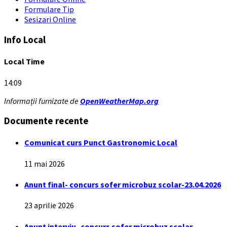
Formulare Tip
Sesizari Online
Info Local
Local Time
14:09
Informații furnizate de
OpenWeatherMap.org
Documente recente
Comunicat curs Punct Gastronomic Local
11 mai 2026
Anunt final- concurs sofer microbuz scolar-23.04.2026
23 aprilie 2026
Anunt interviu- concurs sofer microbuz scolar