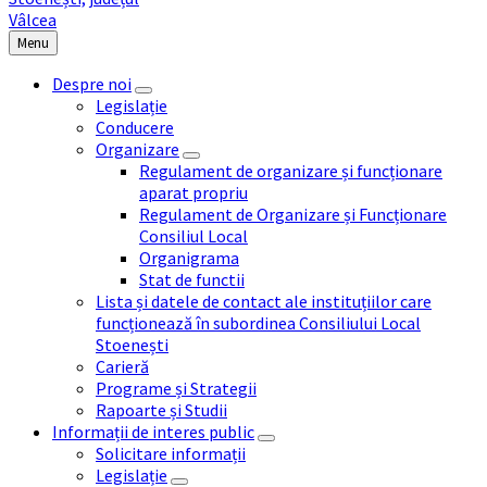
Menu
Despre noi
Legislație
Conducere
Organizare
Regulament de organizare și funcționare
aparat propriu
Regulament de Organizare și Funcționare
Consiliul Local
Organigrama
Stat de functii
Lista și datele de contact ale instituțiilor care
funcționează în subordinea Consiliului Local
Stoenești
Carieră
Programe și Strategii
Rapoarte și Studii
Informații de interes public
Solicitare informații
Legislație