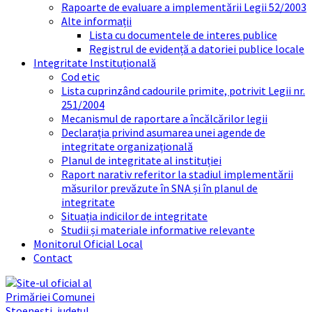
Rapoarte de evaluare a implementării Legii 52/2003
Alte informații
Lista cu documentele de interes publice
Registrul de evidență a datoriei publice locale
Integritate Instituțională
Cod etic
Lista cuprinzând cadourile primite, potrivit Legii nr.
251/2004
Mecanismul de raportare a încălcărilor legii
Declarația privind asumarea unei agende de
integritate organizațională
Planul de integritate al instituției
Raport narativ referitor la stadiul implementării
măsurilor prevăzute în SNA și în planul de
integritate
Situația indicilor de integritate
Studii și materiale informative relevante
Monitorul Oficial Local
Contact