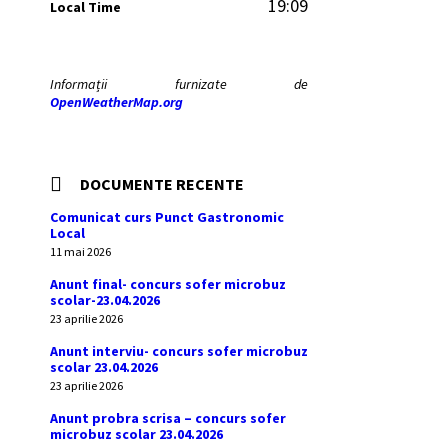
19:09
Local Time
Informații furnizate de
OpenWeatherMap.org
DOCUMENTE RECENTE
Comunicat curs Punct Gastronomic
Local
11 mai 2026
Anunt final- concurs sofer microbuz
scolar-23.04.2026
23 aprilie 2026
Anunt interviu- concurs sofer microbuz
scolar 23.04.2026
23 aprilie 2026
Anunt probra scrisa – concurs sofer
microbuz scolar 23.04.2026