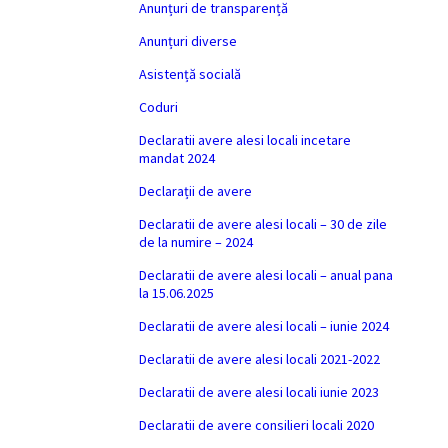
Anunțuri de transparență
Anunțuri diverse
Asistență socială
Coduri
Declaratii avere alesi locali incetare
mandat 2024
Declarații de avere
Declaratii de avere alesi locali – 30 de zile
de la numire – 2024
Declaratii de avere alesi locali – anual pana
la 15.06.2025
Declaratii de avere alesi locali – iunie 2024
Declaratii de avere alesi locali 2021-2022
Declaratii de avere alesi locali iunie 2023
Declaratii de avere consilieri locali 2020