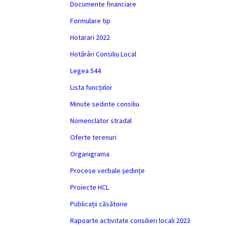
Documente financiare
Formulare tip
Hotarari 2022
Hotărâri Consiliu Local
Legea 544
Lista funcțiilor
Minute sedinte consiliu
Nomenclator stradal
Oferte terenuri
Organigrama
Procese verbale ședințe
Proiecte HCL
Publicații căsătorie
Rapoarte activitate consilieri locali 2023