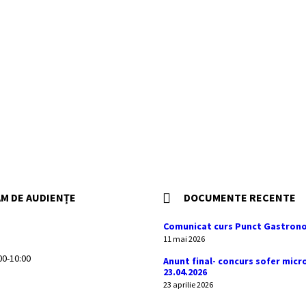
M DE AUDIENȚE
DOCUMENTE RECENTE
Comunicat curs Punct Gastrono
11 mai 2026
:00-10:00
Anunt final- concurs sofer micr
23.04.2026
23 aprilie 2026