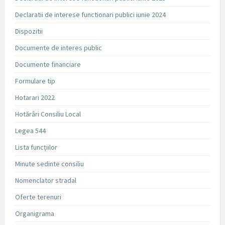
Declaratii de interese functionari publici iunie 2024
Dispozitii
Documente de interes public
Documente financiare
Formulare tip
Hotarari 2022
Hotărâri Consiliu Local
Legea 544
Lista funcțiilor
Minute sedinte consiliu
Nomenclator stradal
Oferte terenuri
Organigrama