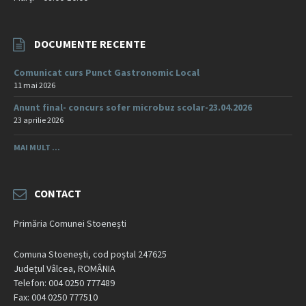
DOCUMENTE RECENTE
Comunicat curs Punct Gastronomic Local
11 mai 2026
Anunt final- concurs sofer microbuz scolar-23.04.2026
23 aprilie 2026
MAI MULT ...
CONTACT
Primăria Comunei Stoenești
Comuna Stoenești, cod poștal 247625
Județul Vâlcea, ROMÂNIA
Telefon: 004 0250 777489
Fax: 004 0250 777510