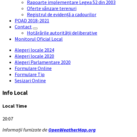
Rapoarte implementare Legea 52 din 2003
Oferte vânzare terenuri
Registrul de evidență a cadourilor
POAD 2018-2021
Contact
Hotărârile autorității deliberative
Monitorul Oficial Local
Alegeri locale 2024
Alegeri locale 2020
Alegeri Parlamentare 2020
Formulare Online
Formulare Tip
Sesizari Online
Info Local
Local Time
20:07
Informații furnizate de
OpenWeatherMap.org