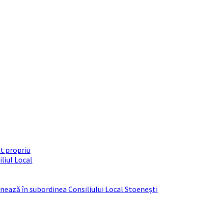
t propriu
liul Local
ționează în subordinea Consiliului Local Stoenești