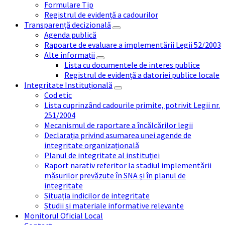
Formulare Tip
Registrul de evidență a cadourilor
Transparență decizională
Agenda publică
Rapoarte de evaluare a implementării Legii 52/2003
Alte informații
Lista cu documentele de interes publice
Registrul de evidență a datoriei publice locale
Integritate Instituțională
Cod etic
Lista cuprinzând cadourile primite, potrivit Legii nr.
251/2004
Mecanismul de raportare a încălcărilor legii
Declarația privind asumarea unei agende de
integritate organizațională
Planul de integritate al instituției
Raport narativ referitor la stadiul implementării
măsurilor prevăzute în SNA și în planul de
integritate
Situația indicilor de integritate
Studii și materiale informative relevante
Monitorul Oficial Local