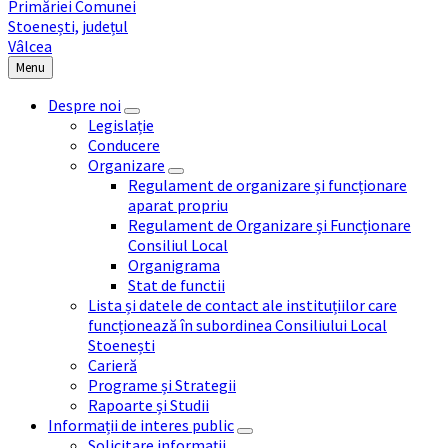
Menu
Despre noi
Legislație
Conducere
Organizare
Regulament de organizare și funcționare
aparat propriu
Regulament de Organizare și Funcționare
Consiliul Local
Organigrama
Stat de functii
Lista și datele de contact ale instituțiilor care
funcționează în subordinea Consiliului Local
Stoenești
Carieră
Programe și Strategii
Rapoarte și Studii
Informații de interes public
Solicitare informații