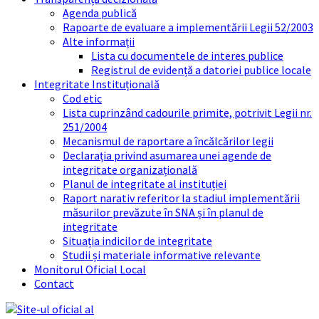
Agenda publică
Rapoarte de evaluare a implementării Legii 52/2003
Alte informații
Lista cu documentele de interes publice
Registrul de evidență a datoriei publice locale
Integritate Instituțională
Cod etic
Lista cuprinzând cadourile primite, potrivit Legii nr.
251/2004
Mecanismul de raportare a încălcărilor legii
Declarația privind asumarea unei agende de
integritate organizațională
Planul de integritate al instituției
Raport narativ referitor la stadiul implementării
măsurilor prevăzute în SNA și în planul de
integritate
Situația indicilor de integritate
Studii și materiale informative relevante
Monitorul Oficial Local
Contact