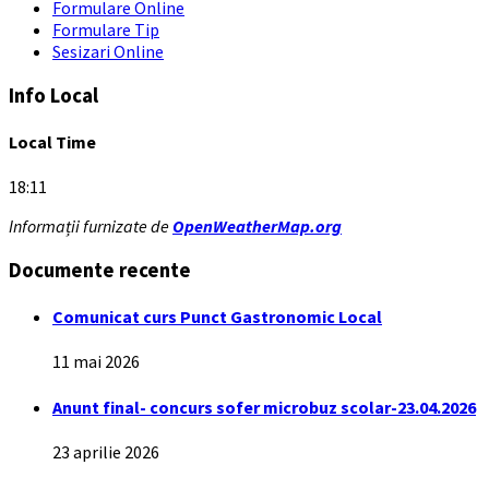
Formulare Online
Formulare Tip
Sesizari Online
Info Local
Local Time
18:11
Informații furnizate de
OpenWeatherMap.org
Documente recente
Comunicat curs Punct Gastronomic Local
11 mai 2026
Anunt final- concurs sofer microbuz scolar-23.04.2026
23 aprilie 2026