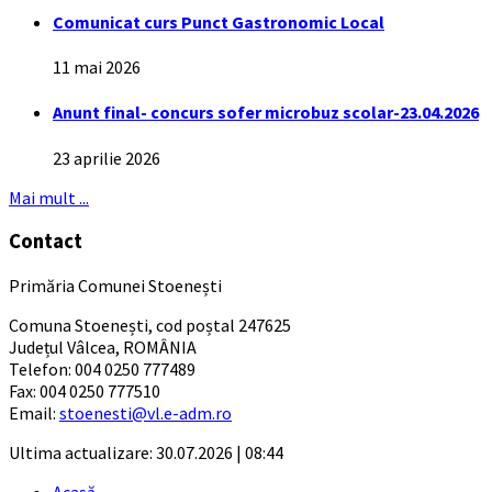
Comunicat curs Punct Gastronomic Local
11 mai 2026
Anunt final- concurs sofer microbuz scolar-23.04.2026
23 aprilie 2026
Mai mult ...
Contact
Primăria Comunei Stoenești
Comuna Stoenești, cod poștal 247625
Județul Vâlcea, ROMÂNIA
Telefon: 004 0250 777489
Fax: 004 0250 777510
Email:
stoenesti@vl.e-adm.ro
Ultima actualizare: 30.07.2026 | 08:44
Acasă