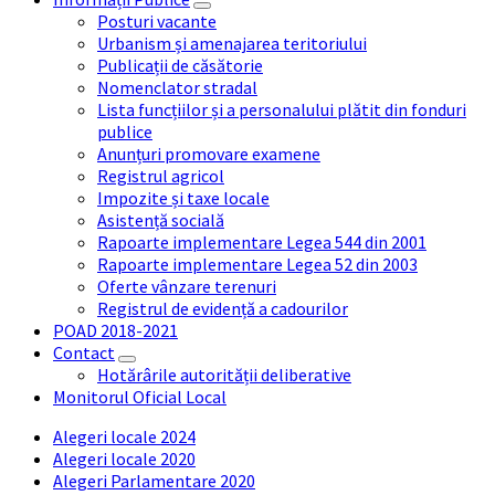
Posturi vacante
Urbanism și amenajarea teritoriului
Publicații de căsătorie
Nomenclator stradal
Lista funcțiilor și a personalului plătit din fonduri
publice
Anunțuri promovare examene
Registrul agricol
Impozite și taxe locale
Asistență socială
Rapoarte implementare Legea 544 din 2001
Rapoarte implementare Legea 52 din 2003
Oferte vânzare terenuri
Registrul de evidență a cadourilor
POAD 2018-2021
Contact
Hotărârile autorității deliberative
Monitorul Oficial Local
Alegeri locale 2024
Alegeri locale 2020
Alegeri Parlamentare 2020