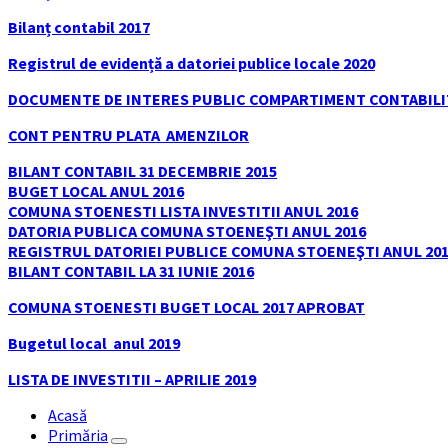
Bilanț contabil 2017
Registrul de evidență a datoriei publice locale 2020
DOCUMENTE DE INTERES PUBLIC COMPARTIMENT CONTABILI
CONT PENTRU PLATA
AMENZILOR
BILANT CONTABIL 31 DECEMBRIE 2015
BUGET LOCAL ANUL 2016
COMUNA STOENESTI LISTA INVESTITII ANUL 2016
DATORIA PUBLICA COMUNA STOENEŞTI ANUL 2016
REGISTRUL DATORIEI PUBLICE COMUNA STOENEŞTI ANUL 20
BILANT CONTABIL LA 31 IUNIE 2016
COMUNA STOENESTI BUGET LOCAL 2017 APROBAT
Bugetul local
anul 2019
LISTA DE INVESTITII – APRILIE 2019
Acasă
Primăria