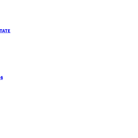
TATE
16