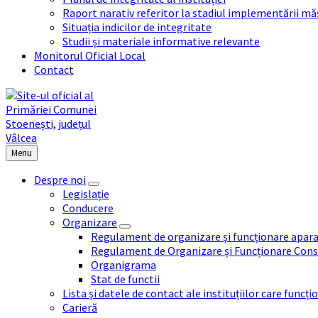
Raport narativ referitor la stadiul implementării măs
Situația indicilor de integritate
Studii și materiale informative relevante
Monitorul Oficial Local
Contact
Menu
Despre noi
Legislație
Conducere
Organizare
Regulament de organizare și funcționare apara
Regulament de Organizare și Funcționare Consi
Organigrama
Stat de functii
Lista și datele de contact ale instituțiilor care func
Carieră