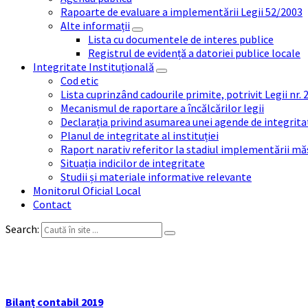
Rapoarte de evaluare a implementării Legii 52/2003
Alte informații
Lista cu documentele de interes publice
Registrul de evidență a datoriei publice locale
Integritate Instituțională
Cod etic
Lista cuprinzând cadourile primite, potrivit Legii nr.
Mecanismul de raportare a încălcărilor legii
Declarația privind asumarea unei agende de integrit
Planul de integritate al instituției
Raport narativ referitor la stadiul implementării măs
Situația indicilor de integritate
Studii și materiale informative relevante
Monitorul Oficial Local
Contact
Search:
D
Bilanț contabil 2019