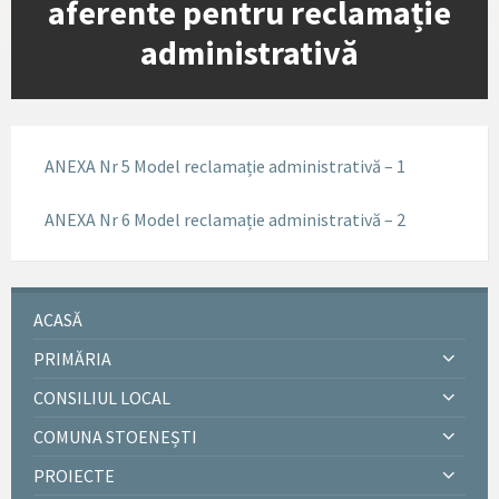
aferente pentru reclamație
administrativă
ANEXA Nr 5 Model reclamație administrativă – 1
ANEXA Nr 6 Model reclamație administrativă – 2
ACASĂ
PRIMĂRIA
CONSILIUL LOCAL
COMUNA STOENEȘTI
PROIECTE