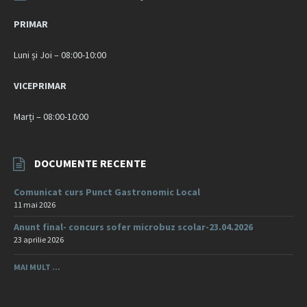
PRIMAR
Luni și Joi – 08:00-10:00
VICEPRIMAR
Marți – 08:00-10:00
DOCUMENTE RECENTE
Comunicat curs Punct Gastronomic Local
11 mai 2026
Anunt final- concurs sofer microbuz scolar-23.04.2026
23 aprilie 2026
MAI MULT ...