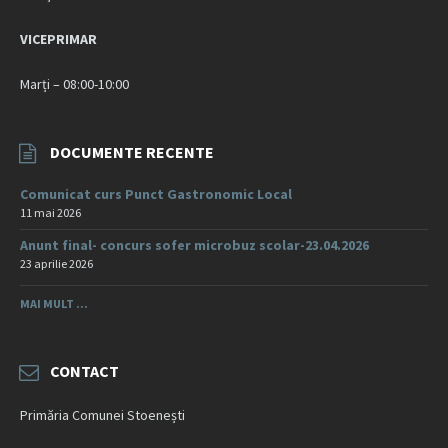
VICEPRIMAR
Marți – 08:00-10:00
DOCUMENTE RECENTE
Comunicat curs Punct Gastronomic Local
11 mai 2026
Anunt final- concurs sofer microbuz scolar-23.04.2026
23 aprilie 2026
MAI MULT ...
CONTACT
Primăria Comunei Stoenești