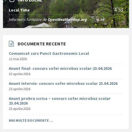
4:53
Local Time
Informații furnizate de
OpenWeatherMap.org
DOCUMENTE RECENTE
Comunicat curs Punct Gastronomic Local
11 mai 2026
Anunt final- concurs sofer microbuz scolar-23.04.2026
23 aprilie 2026
Anunt interviu- concurs sofer microbuz scolar 23.04.2026
23 aprilie 2026
Anunt probra scrisa – concurs sofer microbuz scolar
23.04.2026
23 aprilie 2026
MAI MULTE DOCUMENTE ...