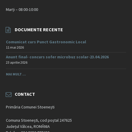
Marți – 08:00-10:00
DOCUMENTE RECENTE
Comunicat curs Punct Gastronomic Local
11 mai 2026
Anunt final- concurs sofer microbuz scolar-23.04.2026
23 aprilie 2026
MAI MULT ...
CONTACT
Primăria Comunei Stoenești
Comuna Stoenești, cod poștal 247625
Județul Vâlcea, ROMÂNIA