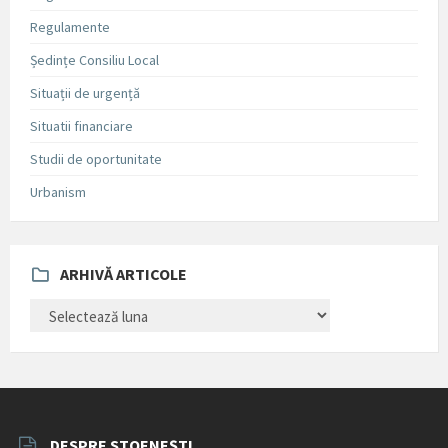
Regulamente
Ședințe Consiliu Local
Situații de urgență
Situatii financiare
Studii de oportunitate
Urbanism
ARHIVĂ ARTICOLE
ARHIVĂ
ARTICOLE
DESPRE STOENEȘTI