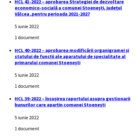
HCL 41-2022 – aprobarea Strategiei de dezvoltare
economico-socială a comunei Stoeneşti, judeţul
Vâlcea ,pentru perioada 2021-2027
5 iunie 2022
1 document
HCL 40-2022 – aprobarea modificării organigramei şi
statului de funcții ale aparatului de specialitate al
primarului comunei Stoeneşti
5 iunie 2022
1 document
HCL 39-2022 – însușirea raportului asupra gestionarii
bunurilor care aparţin comunei Stoeneşti
5 iunie 2022
1 document