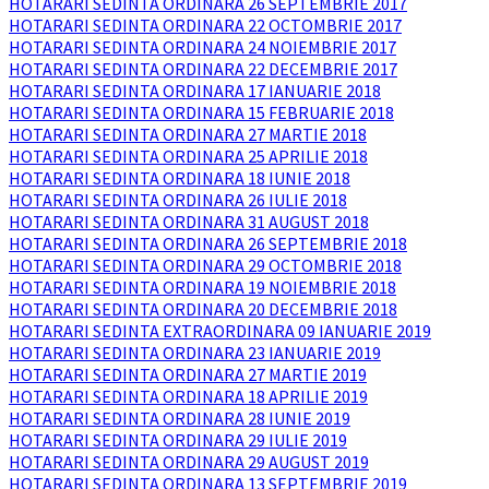
HOTARARI SEDINTA ORDINARA 26 SEPTEMBRIE 2017
HOTARARI SEDINTA ORDINARA 22 OCTOMBRIE 2017
HOTARARI SEDINTA ORDINARA 24 NOIEMBRIE 2017
HOTARARI SEDINTA ORDINARA 22 DECEMBRIE 2017
HOTARARI SEDINTA ORDINARA 17 IANUARIE 2018
HOTARARI SEDINTA ORDINARA 15 FEBRUARIE 2018
HOTARARI SEDINTA ORDINARA 27 MARTIE 2018
HOTARARI SEDINTA ORDINARA 25 APRILIE 2018
HOTARARI SEDINTA ORDINARA 18 IUNIE 2018
HOTARARI SEDINTA ORDINARA 26 IULIE 2018
HOTARARI SEDINTA ORDINARA 31 AUGUST 2018
HOTARARI SEDINTA ORDINARA 26 SEPTEMBRIE 2018
HOTARARI SEDINTA ORDINARA 29 OCTOMBRIE 2018
HOTARARI SEDINTA ORDINARA 19 NOIEMBRIE 2018
HOTARARI SEDINTA ORDINARA 20 DECEMBRIE 2018
HOTARARI SEDINTA EXTRAORDINARA 09 IANUARIE 2019
HOTARARI SEDINTA ORDINARA 23 IANUARIE 2019
HOTARARI SEDINTA ORDINARA 27 MARTIE 2019
HOTARARI SEDINTA ORDINARA 18 APRILIE 2019
HOTARARI SEDINTA ORDINARA 28 IUNIE 2019
HOTARARI SEDINTA ORDINARA 29 IULIE 2019
HOTARARI SEDINTA ORDINARA 29 AUGUST 2019
HOTARARI SEDINTA ORDINARA 13 SEPTEMBRIE 2019