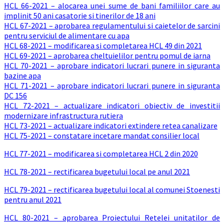
HCL 66-2021 – alocarea unei sume de bani familiilor care au
implinit 50 ani casatorie si tinerilor de 18 ani
HCL 67-2021 – aprobarea regulamentului si caietelor de sarcini
pentru serviciul de alimentare cu apa
HCL 68-2021 – modificarea si completarea HCL 49 din 2021
HCL 69-2021 – aprobarea cheltuielilor pentru pomul de iarna
HCL 70-2021 – aprobare indicatori lucrari punere in siguranta
bazine apa
HCL 71-2021 – aprobare indicatori lucrari punere in siguranta
DC 156
HCL 72-2021 – actualizare indicatori obiectiv de investitii
modernizare infrastructura rutiera
HCL 73-2021 – actualizare indicatori extindere retea canalizare
HCL 75-2021 – constatare incetare mandat consilier local
HCL 77-2021 – modificarea si completarea HCL 2 din 2020
HCL 78-2021 – rectificarea bugetului local pe anul 2021
HCL 79-2021 – rectificarea bugetului local al comunei Stoenesti
pentru anul 2021
HCL 80-2021 – aprobarea Proiectului Retelei unitatilor de