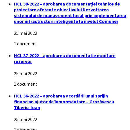
HCL 38-2022 – aprobarea documentației tehnice de
proiectare aferente obiectivului Dezvoltarea
sistemului de management local prin implementarea
unor infrastructuri inteligente la nivelul Comunei
25 mai 2022
1 document
HCL 37-2022 – aprobarea documentatie montare
rezervor
25 mai 2022
1 document
HCL 36-2022 – aprobarea acordării unui sprijin
financiar-ajutor de înmormântare – Grozăvescu
Tiberiu-Ioan
25 mai 2022
1 document