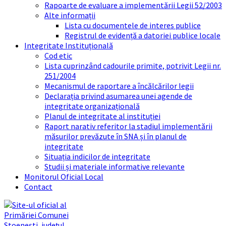
Rapoarte de evaluare a implementării Legii 52/2003
Alte informații
Lista cu documentele de interes publice
Registrul de evidență a datoriei publice locale
Integritate Instituțională
Cod etic
Lista cuprinzând cadourile primite, potrivit Legii nr.
251/2004
Mecanismul de raportare a încălcărilor legii
Declarația privind asumarea unei agende de
integritate organizațională
Planul de integritate al instituției
Raport narativ referitor la stadiul implementării
măsurilor prevăzute în SNA și în planul de
integritate
Situația indicilor de integritate
Studii și materiale informative relevante
Monitorul Oficial Local
Contact