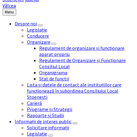
Menu
Despre noi
Legislație
Conducere
Organizare
Regulament de organizare și funcționare
aparat propriu
Regulament de Organizare și Funcționare
Consiliul Local
Organigrama
Stat de functii
Lista și datele de contact ale instituțiilor care
funcționează în subordinea Consiliului Local
Stoenești
Carieră
Programe și Strategii
Rapoarte și Studii
Informații de interes public
Solicitare informații
Legislație