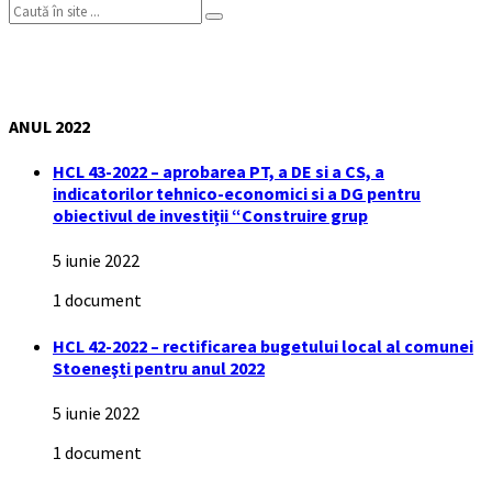
Search:
Hotărâri ale Consiliului Local
ANUL 2022
HCL 43-2022 – aprobarea PT, a DE si a CS, a
indicatorilor tehnico-economici si a DG pentru
obiectivul de investiții “Construire grup
5 iunie 2022
1 document
HCL 42-2022 – rectificarea bugetului local al comunei
Stoeneşti pentru anul 2022
5 iunie 2022
1 document