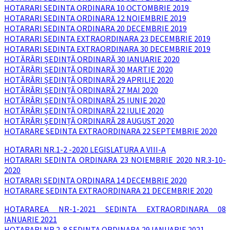
HOTARARI SEDINTA ORDINARA 10 OCTOMBRIE 2019
HOTARARI SEDINTA ORDINARA 12 NOIEMBRIE 2019
HOTARARI SEDINTA ORDINARA 20 DECEMBRIE 2019
HOTARARI SEDINTA EXTRAORDINARA 23 DECEMBRIE 2019
HOTARARI SEDINTA EXTRAORDINARA 30 DECEMBRIE 2019
HOTĂRÂRI ȘEDINȚĂ ORDINARĂ 30 IANUARIE 2020
HOTĂRÂRI ȘEDINȚĂ ORDINARĂ 30 MARTIE 2020
HOTĂRÂRI ȘEDINȚĂ ORDINARĂ 29 APRILIE 2020
HOTĂRÂRI ȘEDINȚĂ ORDINARĂ 27 MAI 2020
HOTĂRÂRI ȘEDINȚĂ ORDINARĂ 25 IUNIE 2020
HOTĂRÂRI ȘEDINȚĂ ORDINARĂ 22 IULIE 2020
HOTĂRÂRI ȘEDINȚĂ ORDINARĂ 28 AUGUST 2020
HOTARARE SEDINTA EXTRAORDINARA 22 SEPTEMBRIE 2020
HOTARARI NR.1-2 -2020 LEGISLATURA A VIII-A
HOTARARI SEDINTA ORDINARA 23 NOIEMBRIE 2020 NR.3-10-
2020
HOTARARI SEDINTA ORDINARA 14 DECEMBRIE 2020
HOTARARE SEDINTA EXTRAORDINARA 21 DECEMBRIE 2020
HOTARAREA NR-1-2021 SEDINTA EXTRAORDINARA 08
IANUARIE 2021
HOTARARI NR.2-8 SEDINTA ORDINARA 29 IANUARIE 2021