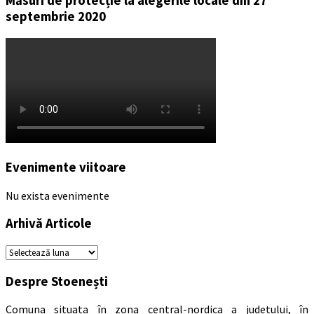
Măsuri de protecție la alegerile locale din 27
septembrie 2020
Evenimente viitoare
Nu exista evenimente
Arhivă Articole
Arhivă
Articole
Despre Stoenești
Comuna situata în zona central-nordica a judetului, în