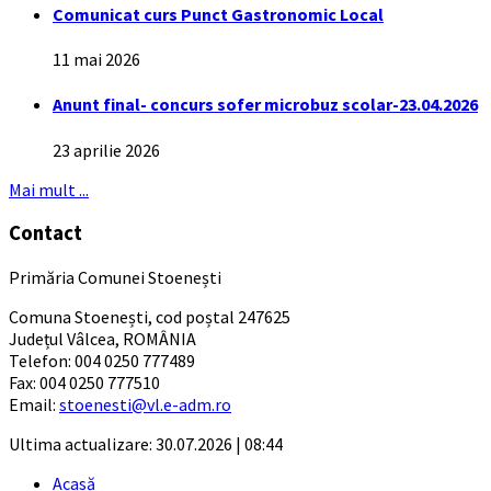
Comunicat curs Punct Gastronomic Local
11 mai 2026
Anunt final- concurs sofer microbuz scolar-23.04.2026
23 aprilie 2026
Mai mult ...
Contact
Primăria Comunei Stoenești
Comuna Stoenești, cod poștal 247625
Județul Vâlcea, ROMÂNIA
Telefon: 004 0250 777489
Fax: 004 0250 777510
Email:
stoenesti@vl.e-adm.ro
Ultima actualizare: 30.07.2026 | 08:44
Acasă