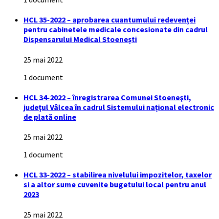
HCL 35-2022 – aprobarea cuantumului redevenței
pentru cabinetele medicale concesionate din cadrul
Dispensarului Medical Stoenești
25 mai 2022
1 document
HCL 34-2022 – înregistrarea Comunei Stoeneşti,
judeţul Vâlcea în cadrul Sistemului național electronic
de plată online
25 mai 2022
1 document
HCL 33-2022 – stabilirea nivelului impozitelor, taxelor
si a altor sume cuvenite bugetului local pentru anul
2023
25 mai 2022