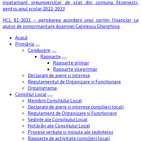
invatamant preuniversitar de stat din comuna Stoenesti,
pentru anul scolar 2022-2023
HCL 81-2021 – aprobarea acordarii unui sprijin financiar ca
ajutor de inmormantare doamnei Calinescu Gherghina
Acasă
Primăria
Conducere
Rapoarte
Rapoarte primar
Rapoarte viceprimar
Declarații de avere și interese
Regulamentul de Organizare și Funcționare
Organigrama
Consiliul Local
Membrii Consiliului Local
Declarații de avere și interese consilieri locali
Regulament de Organizare și Funcționare
Ședințe ale Consiliului Local
Hotărâri ale Consiliului Local
Procese verbale si minute ale ședințelor
Rapoarte de activitate consilieri locali