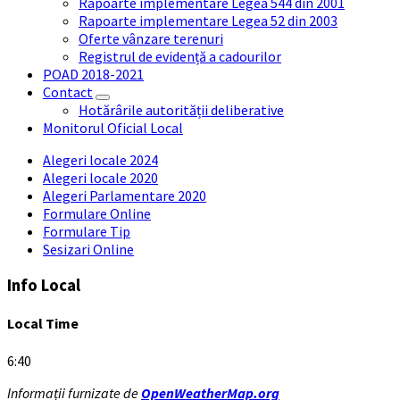
Rapoarte implementare Legea 544 din 2001
Rapoarte implementare Legea 52 din 2003
Oferte vânzare terenuri
Registrul de evidență a cadourilor
POAD 2018-2021
Contact
Hotărârile autorității deliberative
Monitorul Oficial Local
Alegeri locale 2024
Alegeri locale 2020
Alegeri Parlamentare 2020
Formulare Online
Formulare Tip
Sesizari Online
Info Local
Local Time
6:40
Informații furnizate de
OpenWeatherMap.org