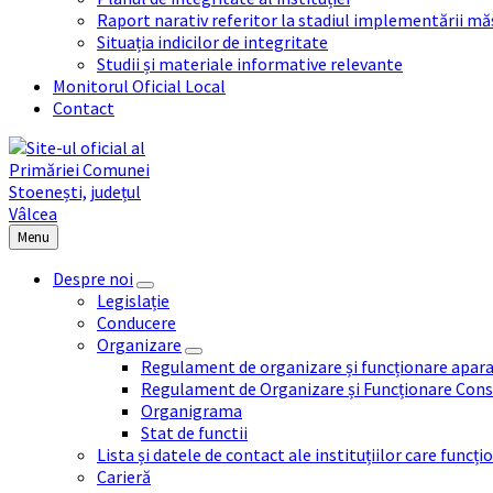
Raport narativ referitor la stadiul implementării măs
Situația indicilor de integritate
Studii și materiale informative relevante
Monitorul Oficial Local
Contact
Menu
Despre noi
Legislație
Conducere
Organizare
Regulament de organizare și funcționare apara
Regulament de Organizare și Funcționare Consi
Organigrama
Stat de functii
Lista și datele de contact ale instituțiilor care func
Carieră