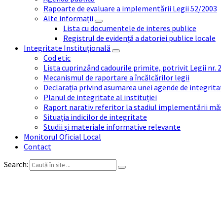
Rapoarte de evaluare a implementării Legii 52/2003
Alte informații
Lista cu documentele de interes publice
Registrul de evidență a datoriei publice locale
Integritate Instituțională
Cod etic
Lista cuprinzând cadourile primite, potrivit Legii nr.
Mecanismul de raportare a încălcărilor legii
Declarația privind asumarea unei agende de integrit
Planul de integritate al instituției
Raport narativ referitor la stadiul implementării măs
Situația indicilor de integritate
Studii și materiale informative relevante
Monitorul Oficial Local
Contact
Search: