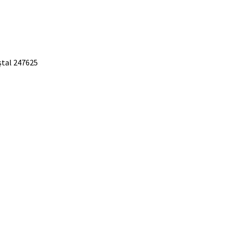
ștal 247625