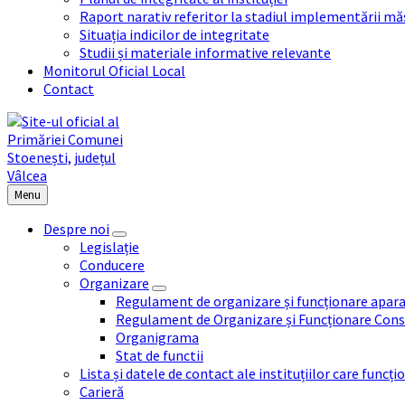
Raport narativ referitor la stadiul implementării măs
Situația indicilor de integritate
Studii și materiale informative relevante
Monitorul Oficial Local
Contact
Menu
Despre noi
Legislație
Conducere
Organizare
Regulament de organizare și funcționare apara
Regulament de Organizare și Funcționare Consi
Organigrama
Stat de functii
Lista și datele de contact ale instituțiilor care func
Carieră