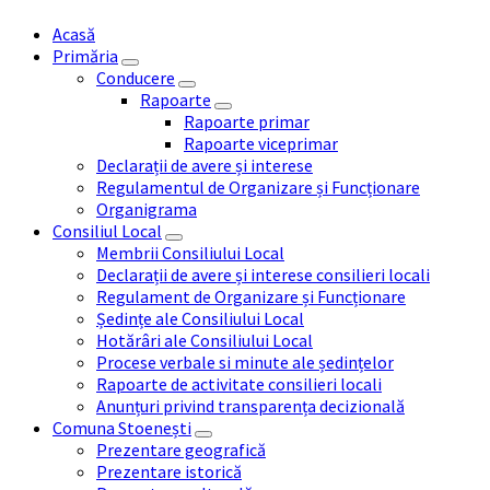
Acasă
Primăria
Conducere
Rapoarte
Rapoarte primar
Rapoarte viceprimar
Declarații de avere și interese
Regulamentul de Organizare și Funcționare
Organigrama
Consiliul Local
Membrii Consiliului Local
Declarații de avere și interese consilieri locali
Regulament de Organizare și Funcționare
Ședințe ale Consiliului Local
Hotărâri ale Consiliului Local
Procese verbale si minute ale ședințelor
Rapoarte de activitate consilieri locali
Anunțuri privind transparența decizională
Comuna Stoenești
Prezentare geografică
Prezentare istorică