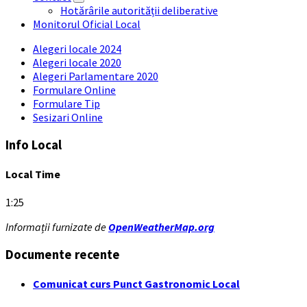
Hotărârile autorității deliberative
Monitorul Oficial Local
Alegeri locale 2024
Alegeri locale 2020
Alegeri Parlamentare 2020
Formulare Online
Formulare Tip
Sesizari Online
Info Local
Local Time
1:25
Informații furnizate de
OpenWeatherMap.org
Documente recente
Comunicat curs Punct Gastronomic Local