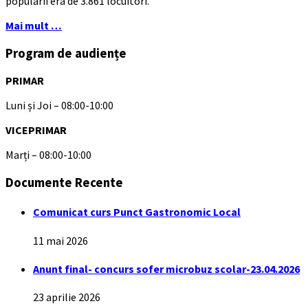
popularii era de 3.861 locuitori.
Mai mult …
Program de audiențe
PRIMAR
Luni și Joi – 08:00-10:00
VICEPRIMAR
Marți – 08:00-10:00
Documente Recente
Comunicat curs Punct Gastronomic Local
11 mai 2026
Anunt final- concurs sofer microbuz scolar-23.04.2026
23 aprilie 2026