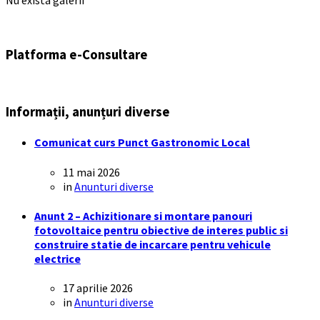
Platforma e-Consultare
Informații, anunțuri diverse
Comunicat curs Punct Gastronomic Local
11 mai 2026
in
Anunturi diverse
Anunt 2 – Achizitionare si montare panouri
fotovoltaice pentru obiective de interes public si
construire statie de incarcare pentru vehicule
electrice
17 aprilie 2026
in
Anunturi diverse