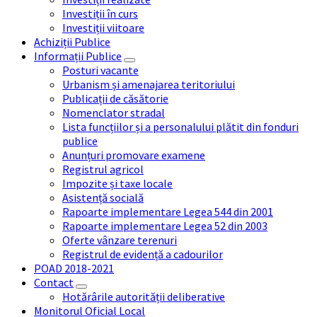
Investiții în curs
Investiții viitoare
Achiziții Publice
Informații Publice
Posturi vacante
Urbanism și amenajarea teritoriului
Publicații de căsătorie
Nomenclator stradal
Lista funcțiilor și a personalului plătit din fonduri
publice
Anunțuri promovare examene
Registrul agricol
Impozite și taxe locale
Asistență socială
Rapoarte implementare Legea 544 din 2001
Rapoarte implementare Legea 52 din 2003
Oferte vânzare terenuri
Registrul de evidență a cadourilor
POAD 2018-2021
Contact
Hotărârile autorității deliberative
Monitorul Oficial Local