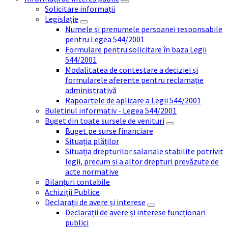
Solicitare informații
Legislație
Numele și prenumele persoanei responsabile
pentru Legea 544/2001
Formulare pentru solicitare în baza Legii
544/2001
Modalitatea de contestare a deciziei și
formularele aferente pentru reclamație
administrativă
Rapoartele de aplicare a Legii 544/2001
Buletinul informativ - Legea 544/2001
Buget din toate sursele de venituri
Buget pe surse financiare
Situația plăților
Situația drepturilor salariale stabilite potrivit
legii, precum și a altor drepturi prevăzute de
acte normative
Bilanțuri contabile
Achiziții Publice
Declarații de avere și interese
Declarații de avere și interese funcționari
publici