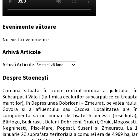
Evenimente viitoare
Nu exista evenimente
Arhivă Articole
Arhivă Articole
Despre Stoenești
Comuna situata în zona central-nordica a judetului, în
Subcarpatii Vâlcii (la limita dealurilor subcarpatice cu treapta
muntilor), în Depresiunea Dobriceni – Zmeurat, pe valea râului
Govora si a afluentului sau Cacova. Localitatea are în
componenta sa un numar de lisate: Stoenesti (resedinta),
Bârlogu, Budurasti, Deleni. Dobriceni, Gruieri, Gruiu, Mogosesti,
Neghinesti, Pisc–Mare, Popesti, Suseni si Zmeuratu. La 1
ianuarie 2C suprafata teritoriala a comunei era de 4.969 ha, iar