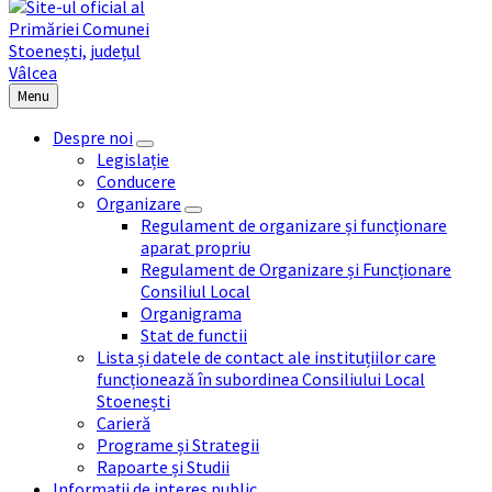
Menu
Despre noi
Legislație
Conducere
Organizare
Regulament de organizare și funcționare
aparat propriu
Regulament de Organizare și Funcționare
Consiliul Local
Organigrama
Stat de functii
Lista și datele de contact ale instituțiilor care
funcționează în subordinea Consiliului Local
Stoenești
Carieră
Programe și Strategii
Rapoarte și Studii
Informații de interes public