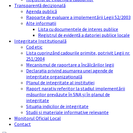
Transparență decizională
Agenda publică
Rapoarte de evaluare a implementării Legii 52/2003
Alte informații
Lista cu documentele de interes publice
Registrul de evidență a datoriei publice locale
Integritate Instituțională
Cod etic
Lista cuprinzând cadourile primite, potrivit Legii nr.
251/2004
Mecanismul de raportare a încălcărilor legii
Declarația privind asumarea unei agende de
integritate organizațională
Planul de integritate al instituției
Raport narativ referitor la stadiul implementării
măsurilor prevăzute în SNA și în planul de
integritate
Situația indicilor de integritate
Studii și materiale informative relevante
Monitorul Oficial Local
Contact