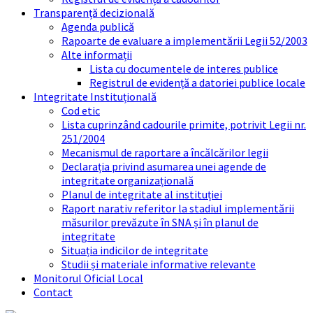
Transparență decizională
Agenda publică
Rapoarte de evaluare a implementării Legii 52/2003
Alte informații
Lista cu documentele de interes publice
Registrul de evidență a datoriei publice locale
Integritate Instituțională
Cod etic
Lista cuprinzând cadourile primite, potrivit Legii nr.
251/2004
Mecanismul de raportare a încălcărilor legii
Declarația privind asumarea unei agende de
integritate organizațională
Planul de integritate al instituției
Raport narativ referitor la stadiul implementării
măsurilor prevăzute în SNA și în planul de
integritate
Situația indicilor de integritate
Studii și materiale informative relevante
Monitorul Oficial Local
Contact