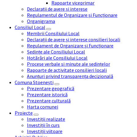
Rapoarte viceprimar
Declarații de avere și interese
Regulamentul de Organizare și Funcționare
Organigrama
Consiliul Local
Membrii Consiliului Local
Declarații de avere și interese consilieri locali
Regulament de Organizare și Funcționare
Ședințe ale Consiliului Local
Hotărâri ale Consiliului Local
Procese verbale si minute ale ședințelor
Rapoarte de activitate consilieri locali
Anunțuri privind transparența decizională
Comuna Stoenești
Prezentare geografică
Prezentare istorică
Prezentare culturală
Harta comunei
Proiecte
Investiții realizate
Investiții în curs
Investiții viitoare