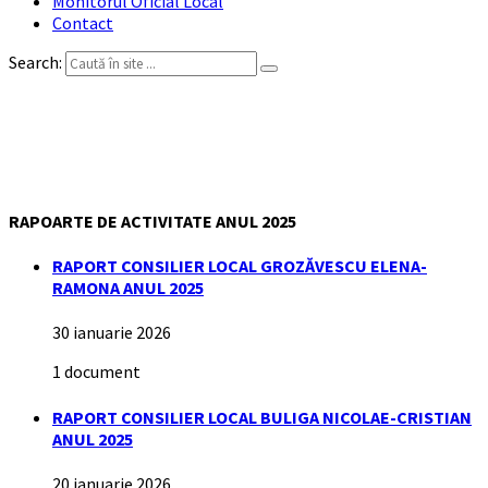
Monitorul Oficial Local
Contact
Search:
Rapoarte de activitate
consilieri locali
RAPOARTE DE ACTIVITATE ANUL 2025
RAPORT CONSILIER LOCAL GROZĂVESCU ELENA-
RAMONA ANUL 2025
30 ianuarie 2026
1 document
RAPORT CONSILIER LOCAL BULIGA NICOLAE-CRISTIAN
ANUL 2025
20 ianuarie 2026