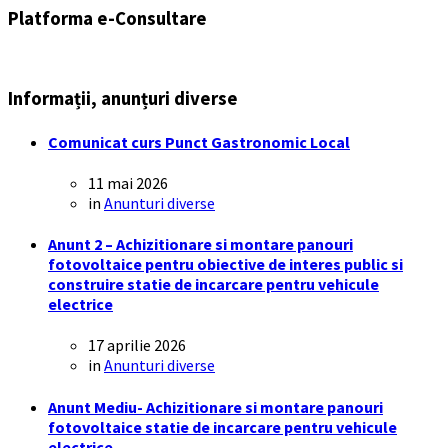
Platforma e-Consultare
Informații, anunțuri diverse
Comunicat curs Punct Gastronomic Local
11 mai 2026
in
Anunturi diverse
Anunt 2 – Achizitionare si montare panouri
fotovoltaice pentru obiective de interes public si
construire statie de incarcare pentru vehicule
electrice
17 aprilie 2026
in
Anunturi diverse
Anunt Mediu- Achizitionare si montare panouri
fotovoltaice statie de incarcare pentru vehicule
electrice