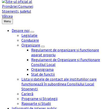
Menu
Despre noi
Legislație
Conducere
Organizare
Regulament de organizare și funcționare
aparat propriu
Regulament de Organizare și Funcționare
Consiliul Local
Organigrama
Stat de functii
Lista și datele de contact ale instituțiilor care
funcționează în subordinea Consiliului Local
Stoenești
Carieră
Programe și Strategii
Rapoarte și Studii
Informații de interes public