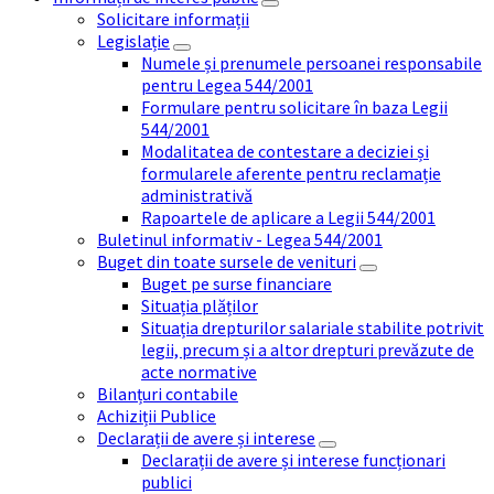
Solicitare informații
Legislație
Numele și prenumele persoanei responsabile
pentru Legea 544/2001
Formulare pentru solicitare în baza Legii
544/2001
Modalitatea de contestare a deciziei și
formularele aferente pentru reclamație
administrativă
Rapoartele de aplicare a Legii 544/2001
Buletinul informativ - Legea 544/2001
Buget din toate sursele de venituri
Buget pe surse financiare
Situația plăților
Situația drepturilor salariale stabilite potrivit
legii, precum și a altor drepturi prevăzute de
acte normative
Bilanțuri contabile
Achiziții Publice
Declarații de avere și interese
Declarații de avere și interese funcționari
publici