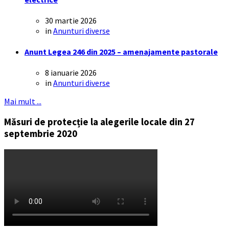
30 martie 2026
in
Anunturi diverse
Anunt Legea 246 din 2025 – amenajamente pastorale
8 ianuarie 2026
in
Anunturi diverse
Mai mult ...
Măsuri de protecție la alegerile locale din 27
septembrie 2020