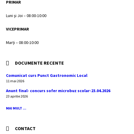
PRIMAR
Luni și Joi – 08:00-10:00
VICEPRIMAR
Marți – 08:00-10:00
DOCUMENTE RECENTE
Comunicat curs Punct Gastronomic Local
11 mai 2026
Anunt final- concurs sofer microbuz scolar-23.04.2026
23 aprilie 2026
MAI MULT ...
CONTACT