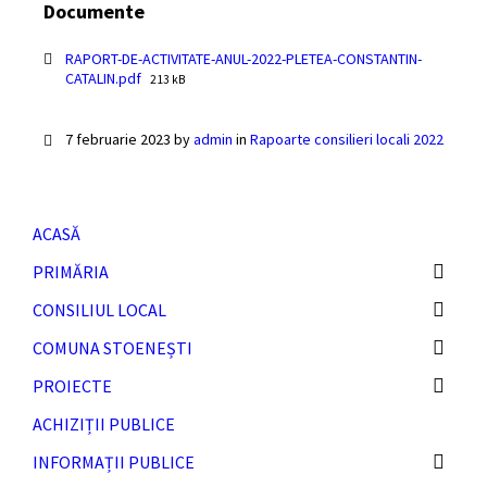
Documente
RAPORT-DE-ACTIVITATE-ANUL-2022-PLETEA-CONSTANTIN-
File
CATALIN.pdf
213 kB
size:
7 februarie 2023
by
admin
in
Rapoarte consilieri locali 2022
ACASĂ
PRIMĂRIA
CONSILIUL LOCAL
COMUNA STOENEȘTI
PROIECTE
ACHIZIȚII PUBLICE
INFORMAȚII PUBLICE