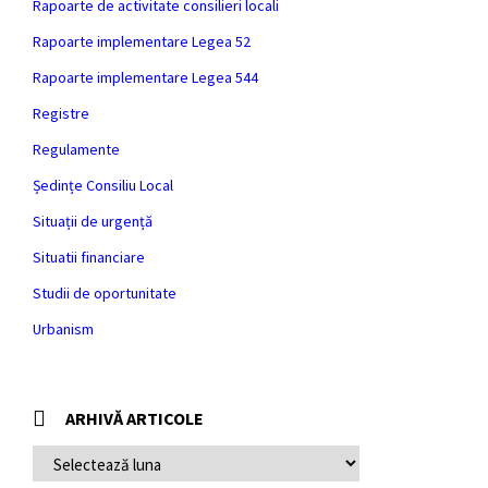
Rapoarte de activitate consilieri locali
Rapoarte implementare Legea 52
Rapoarte implementare Legea 544
Registre
Regulamente
Ședințe Consiliu Local
Situații de urgență
Situatii financiare
Studii de oportunitate
Urbanism
ARHIVĂ ARTICOLE
ARHIVĂ
ARTICOLE