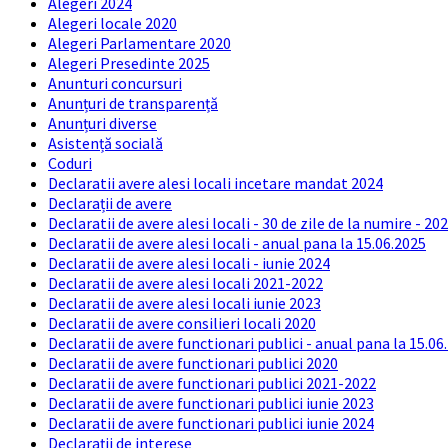
Alegeri 2024
Alegeri locale 2020
Alegeri Parlamentare 2020
Alegeri Presedinte 2025
Anunturi concursuri
Anunțuri de transparență
Anunțuri diverse
Asistență socială
Coduri
Declaratii avere alesi locali incetare mandat 2024
Declarații de avere
Declaratii de avere alesi locali - 30 de zile de la numire - 20
Declaratii de avere alesi locali - anual pana la 15.06.2025
Declaratii de avere alesi locali - iunie 2024
Declaratii de avere alesi locali 2021-2022
Declaratii de avere alesi locali iunie 2023
Declaratii de avere consilieri locali 2020
Declaratii de avere functionari publici - anual pana la 15.06
Declaratii de avere functionari publici 2020
Declaratii de avere functionari publici 2021-2022
Declaratii de avere functionari publici iunie 2023
Declaratii de avere functionari publici iunie 2024
Declarații de interese