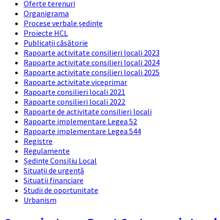
Oferte terenuri
Organigrama
Procese verbale ședințe
Proiecte HCL
Publicații căsătorie
Rapoarte activitate consilieri locali 2023
Rapoarte activitate consilieri locali 2024
Rapoarte activitate consilieri locali 2025
Rapoarte activitate viceprimar
Rapoarte consilieri locali 2021
Rapoarte consilieri locali 2022
Rapoarte de activitate consilieri locali
Rapoarte implementare Legea 52
Rapoarte implementare Legea 544
Registre
Regulamente
Ședințe Consiliu Local
Situații de urgență
Situatii financiare
Studii de oportunitate
Urbanism