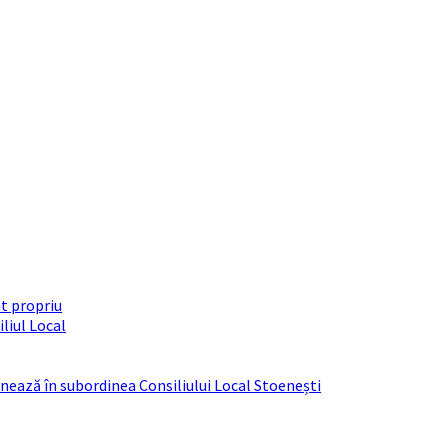
t propriu
liul Local
ționează în subordinea Consiliului Local Stoenești