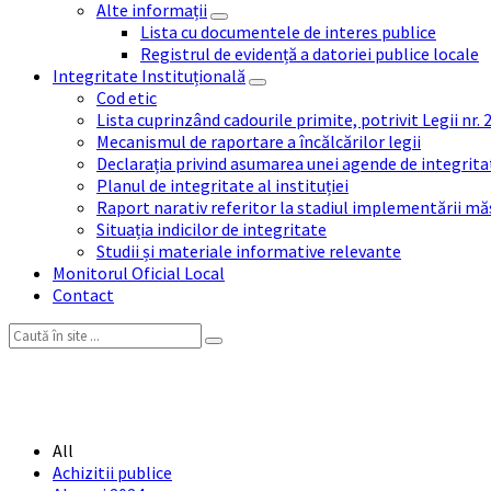
Alte informații
Lista cu documentele de interes publice
Registrul de evidență a datoriei publice locale
Integritate Instituțională
Cod etic
Lista cuprinzând cadourile primite, potrivit Legii nr.
Mecanismul de raportare a încălcărilor legii
Declarația privind asumarea unei agende de integrit
Planul de integritate al instituției
Raport narativ referitor la stadiul implementării măs
Situația indicilor de integritate
Studii și materiale informative relevante
Monitorul Oficial Local
Contact
Search:
All
Achizitii publice