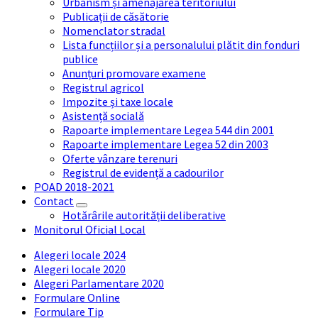
Urbanism și amenajarea teritoriului
Publicații de căsătorie
Nomenclator stradal
Lista funcțiilor și a personalului plătit din fonduri
publice
Anunțuri promovare examene
Registrul agricol
Impozite și taxe locale
Asistență socială
Rapoarte implementare Legea 544 din 2001
Rapoarte implementare Legea 52 din 2003
Oferte vânzare terenuri
Registrul de evidență a cadourilor
POAD 2018-2021
Contact
Hotărârile autorității deliberative
Monitorul Oficial Local
Alegeri locale 2024
Alegeri locale 2020
Alegeri Parlamentare 2020
Formulare Online
Formulare Tip