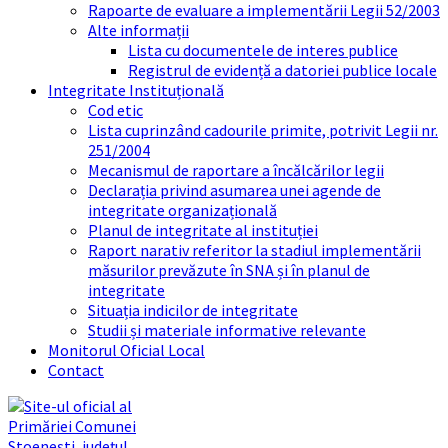
Rapoarte de evaluare a implementării Legii 52/2003
Alte informații
Lista cu documentele de interes publice
Registrul de evidență a datoriei publice locale
Integritate Instituțională
Cod etic
Lista cuprinzând cadourile primite, potrivit Legii nr.
251/2004
Mecanismul de raportare a încălcărilor legii
Declarația privind asumarea unei agende de
integritate organizațională
Planul de integritate al instituției
Raport narativ referitor la stadiul implementării
măsurilor prevăzute în SNA și în planul de
integritate
Situația indicilor de integritate
Studii și materiale informative relevante
Monitorul Oficial Local
Contact