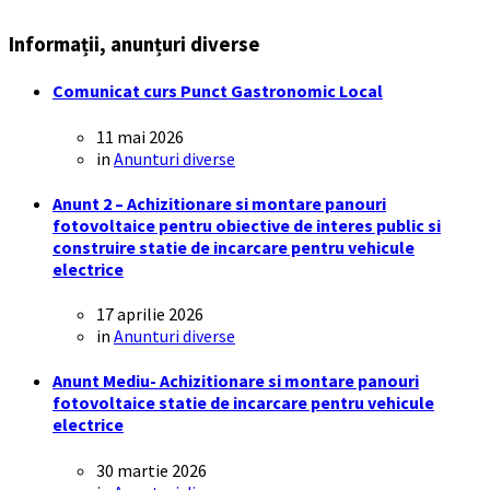
Informații, anunțuri diverse
Comunicat curs Punct Gastronomic Local
11 mai 2026
in
Anunturi diverse
Anunt 2 – Achizitionare si montare panouri
fotovoltaice pentru obiective de interes public si
construire statie de incarcare pentru vehicule
electrice
17 aprilie 2026
in
Anunturi diverse
Anunt Mediu- Achizitionare si montare panouri
fotovoltaice statie de incarcare pentru vehicule
electrice
30 martie 2026