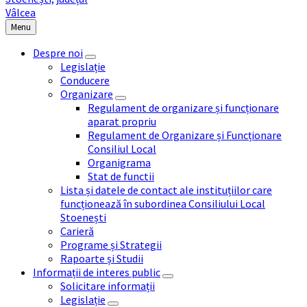
Menu
Despre noi
Legislație
Conducere
Organizare
Regulament de organizare și funcționare
aparat propriu
Regulament de Organizare și Funcționare
Consiliul Local
Organigrama
Stat de functii
Lista și datele de contact ale instituțiilor care
funcționează în subordinea Consiliului Local
Stoenești
Carieră
Programe și Strategii
Rapoarte și Studii
Informații de interes public
Solicitare informații
Legislație