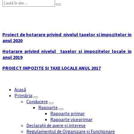
Search:
Impozite și taxe locale
Proiect de hotarare privind
nivelul taxelor si impozitelor in
anul 2020
Hotarare privind nivelul
taxelor si impozitelor locale in
anul 2019
PROIECT IMPOZITE SI TAXE LOCALE ANUL 2017
Acasă
Primăria
Conducere
Rapoarte
Rapoarte primar
Rapoarte viceprimar
Declarații de avere și interese
Regulamentul de Organizare și Funcționare