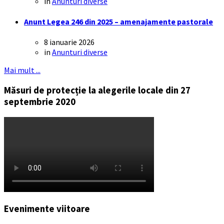
in
Anunturi diverse
Anunt Legea 246 din 2025 – amenajamente pastorale
8 ianuarie 2026
in
Anunturi diverse
Mai mult ...
Măsuri de protecție la alegerile locale din 27
septembrie 2020
Evenimente viitoare