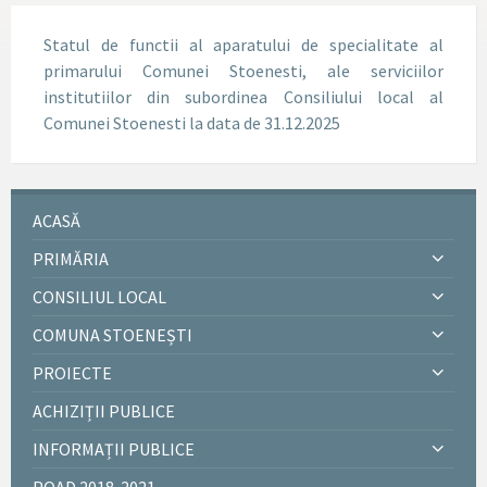
Statul de functii al aparatului de specialitate al
primarului Comunei Stoenesti, ale serviciilor
institutiilor din subordinea Consiliului local al
Comunei Stoenesti la data de 31.12.2025
ACASĂ
PRIMĂRIA
CONSILIUL LOCAL
COMUNA STOENEȘTI
PROIECTE
ACHIZIȚII PUBLICE
INFORMAȚII PUBLICE