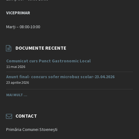
VICEPRIMAR
Marți – 08:00-10:00
DOCUMENTE RECENTE
Comunicat curs Punct Gastronomic Local
11 mai 2026
Anunt final- concurs sofer microbuz scolar-23.04.2026
23 aprilie 2026
MAI MULT ...
CONTACT
Primăria Comunei Stoenești