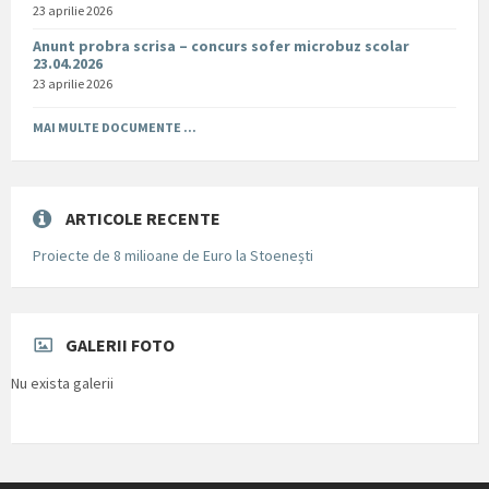
23 aprilie 2026
Anunt probra scrisa – concurs sofer microbuz scolar
23.04.2026
23 aprilie 2026
MAI MULTE DOCUMENTE ...
ARTICOLE RECENTE
Proiecte de 8 milioane de Euro la Stoenești
GALERII FOTO
Nu exista galerii