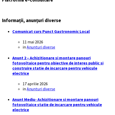
Informații, anunțuri diverse
Comunicat curs Punct Gastronomic Local
11 mai 2026
in
Anunturi diverse
Anunt 2 – Achizitionare si montare panouri
fotovoltaice pentru obiective de interes public si
construire statie de incarcare pentru vehicule
electrice
17 aprilie 2026
in
Anunturi diverse
Anunt Mediu- Achizitionare si montare panouri
fotovoltaice statie de incarcare pentru vehicule
electrice