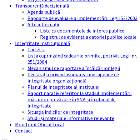
Transparență decizională
Agenda publică
Rapoarte de evaluare a implementării Legii 52/2003
Alte informații
Lista cu documentele de interes publice
Registrul de evidență a datoriei publice locale
Integritate Instituțională
Cod etic
Lista cuprinzând cadourile primite, potrivit Legii nr.
251/2004
Mecanismul de raportare a încălcărilor legii
Declarația privind asumarea unei agende de
integritate organizațională
Planul de integritate al instituției
Raport narativ referitor la stadiul implementării
măsurilor prevăzute în SNA și în planul de
integritate
Situația indicilor de integritate
Studii și materiale informative relevante
Monitorul Oficial Local
Contact