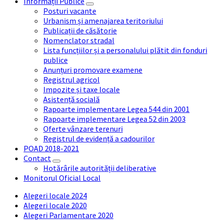
Informații Publice
Posturi vacante
Urbanism și amenajarea teritoriului
Publicații de căsătorie
Nomenclator stradal
Lista funcțiilor și a personalului plătit din fonduri
publice
Anunțuri promovare examene
Registrul agricol
Impozite și taxe locale
Asistență socială
Rapoarte implementare Legea 544 din 2001
Rapoarte implementare Legea 52 din 2003
Oferte vânzare terenuri
Registrul de evidență a cadourilor
POAD 2018-2021
Contact
Hotărârile autorității deliberative
Monitorul Oficial Local
Alegeri locale 2024
Alegeri locale 2020
Alegeri Parlamentare 2020