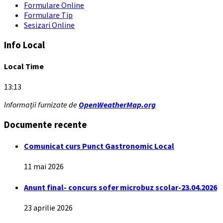
Formulare Online
Formulare Tip
Sesizari Online
Info Local
Local Time
13:13
Informații furnizate de
OpenWeatherMap.org
Documente recente
Comunicat curs Punct Gastronomic Local
11 mai 2026
Anunt final- concurs sofer microbuz scolar-23.04.2026
23 aprilie 2026