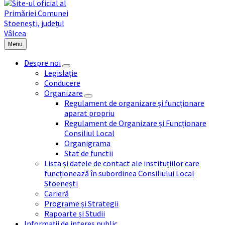
Menu
Despre noi
Legislație
Conducere
Organizare
Regulament de organizare și funcționare
aparat propriu
Regulament de Organizare și Funcționare
Consiliul Local
Organigrama
Stat de functii
Lista și datele de contact ale instituțiilor care
funcționează în subordinea Consiliului Local
Stoenești
Carieră
Programe și Strategii
Rapoarte și Studii
Informații de interes public