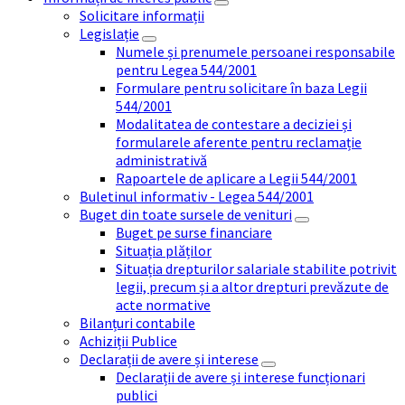
Solicitare informații
Legislație
Numele și prenumele persoanei responsabile
pentru Legea 544/2001
Formulare pentru solicitare în baza Legii
544/2001
Modalitatea de contestare a deciziei și
formularele aferente pentru reclamație
administrativă
Rapoartele de aplicare a Legii 544/2001
Buletinul informativ - Legea 544/2001
Buget din toate sursele de venituri
Buget pe surse financiare
Situația plăților
Situația drepturilor salariale stabilite potrivit
legii, precum și a altor drepturi prevăzute de
acte normative
Bilanțuri contabile
Achiziții Publice
Declarații de avere și interese
Declarații de avere și interese funcționari
publici