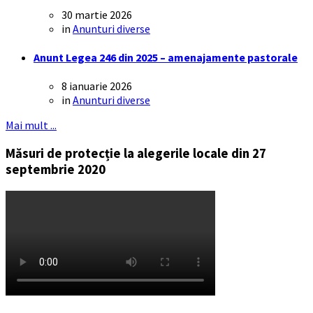
30 martie 2026
in
Anunturi diverse
Anunt Legea 246 din 2025 – amenajamente pastorale
8 ianuarie 2026
in
Anunturi diverse
Mai mult ...
Măsuri de protecție la alegerile locale din 27
septembrie 2020