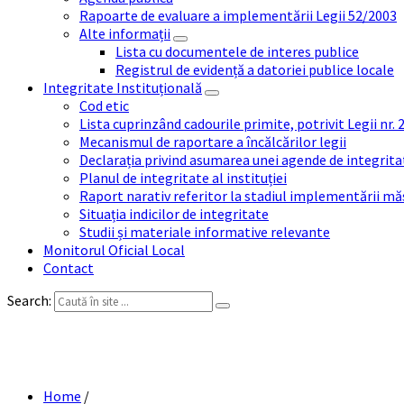
Rapoarte de evaluare a implementării Legii 52/2003
Alte informații
Lista cu documentele de interes publice
Registrul de evidență a datoriei publice locale
Integritate Instituțională
Cod etic
Lista cuprinzând cadourile primite, potrivit Legii nr.
Mecanismul de raportare a încălcărilor legii
Declarația privind asumarea unei agende de integrit
Planul de integritate al instituției
Raport narativ referitor la stadiul implementării măs
Situația indicilor de integritate
Studii și materiale informative relevante
Monitorul Oficial Local
Contact
Search:
Home
/