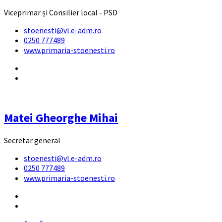
Viceprimar și Consilier local - PSD
stoenesti@vl.e-adm.ro
0250 777489
www.primaria-stoenesti.ro
Matei Gheorghe Mihai
Secretar general
stoenesti@vl.e-adm.ro
0250 777489
www.primaria-stoenesti.ro