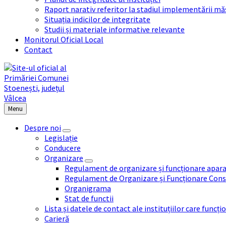
Raport narativ referitor la stadiul implementării măs
Situația indicilor de integritate
Studii și materiale informative relevante
Monitorul Oficial Local
Contact
Menu
Despre noi
Legislație
Conducere
Organizare
Regulament de organizare și funcționare apara
Regulament de Organizare și Funcționare Consi
Organigrama
Stat de functii
Lista și datele de contact ale instituțiilor care func
Carieră