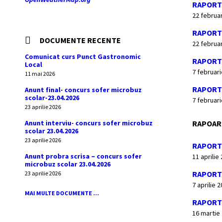
RAPORT 
22 februa
RAPORT 
DOCUMENTE RECENTE
22 februa
Comunicat curs Punct Gastronomic
RAPORT 
Local
7 februar
11 mai 2026
RAPORT 
Anunt final- concurs sofer microbuz
scolar-23.04.2026
7 februar
23 aprilie 2026
Anunt interviu- concurs sofer microbuz
RAPOART
scolar 23.04.2026
23 aprilie 2026
RAPORT 
Anunt probra scrisa – concurs sofer
11 aprilie
microbuz scolar 23.04.2026
RAPORT
23 aprilie 2026
7 aprilie 
MAI MULTE DOCUMENTE ...
RAPORT 
16 martie