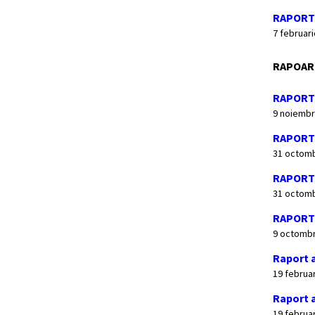
RAPORT 
7 februar
RAPOART
RAPORT 
9 noiembr
RAPORT
31 octomb
RAPORT 
31 octomb
RAPORT 
9 octombr
Raport a
19 februa
Raport a
19 februa