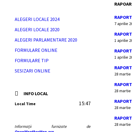
RAPOART
RAPORT 
ALEGERI LOCALE 2024
7 aprilie 
ALEGERI LOCALE 2020
RAPORT 
ALEGERI PARLAMENTARE 2020
1 aprilie 
FORMULARE ONLINE
RAPORT 
1 aprilie 
FORMULARE TIP
RAPORT 
SESIZARI ONLINE
28 martie
RAPORT 
28 martie
INFO LOCAL
RAPORT 
15:47
Local Time
28 martie
RAPORT 
28 martie
Informații furnizate de
OpenWeatherMap.org