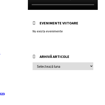
EVENIMENTE VIITOARE
Nu exista evenimente
3
ARHIVĂ ARTICOLE
ARHIVĂ
ARTICOLE
023