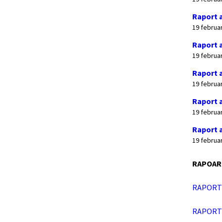
Raport a
19 februa
Raport a
19 februa
Raport a
19 februa
Raport 
19 februa
Raport a
19 februa
RAPOART
RAPORT 
RAPORT 