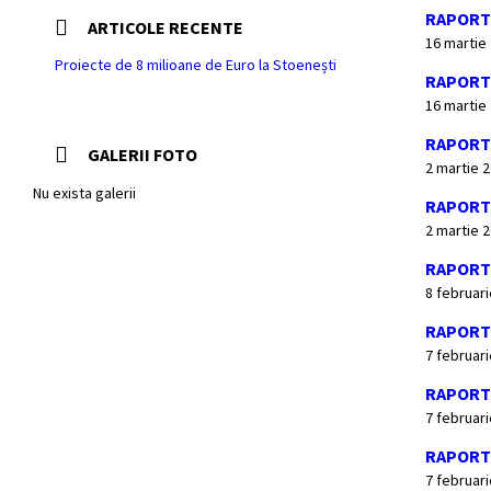
RAPORT 
ARTICOLE RECENTE
16 martie
Proiecte de 8 milioane de Euro la Stoenești
RAPORT 
16 martie
RAPORT 
GALERII FOTO
2 martie 
Nu exista galerii
RAPORT 
2 martie 
RAPORT 
8 februar
RAPORT 
7 februar
RAPORT 
7 februar
RAPORT 
7 februar