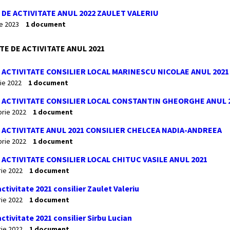
DE ACTIVITATE ANUL 2022 ZAULET VALERIU
ie 2023
1 document
E DE ACTIVITATE ANUL 2021
ACTIVITATE CONSILIER LOCAL MARINESCU NICOLAE ANUL 2021
ie 2022
1 document
 ACTIVITATE CONSILIER LOCAL CONSTANTIN GHEORGHE ANUL 
rie 2022
1 document
ACTIVITATE ANUL 2021 CONSILIER CHELCEA NADIA-ANDREEA
rie 2022
1 document
ACTIVITATE CONSILIER LOCAL CHITUC VASILE ANUL 2021
ie 2022
1 document
ctivitate 2021 consilier Zaulet Valeriu
rie 2022
1 document
ctivitate 2021 consilier Sirbu Lucian
rie 2022
1 document