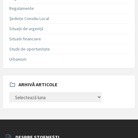
Regulamente
Ședințe Consiliu Local
Situații de urgență
Situatii financiare
Studii de oportunitate
Urbanism
ARHIVĂ ARTICOLE
ARHIVĂ
ARTICOLE
DESPRE STOENEȘTI