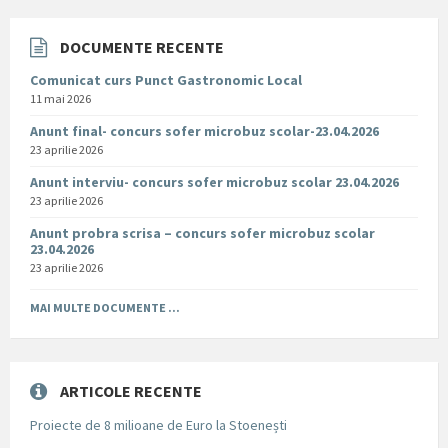
DOCUMENTE RECENTE
Comunicat curs Punct Gastronomic Local
11 mai 2026
Anunt final- concurs sofer microbuz scolar-23.04.2026
23 aprilie 2026
Anunt interviu- concurs sofer microbuz scolar 23.04.2026
23 aprilie 2026
Anunt probra scrisa – concurs sofer microbuz scolar
23.04.2026
23 aprilie 2026
MAI MULTE DOCUMENTE ...
ARTICOLE RECENTE
Proiecte de 8 milioane de Euro la Stoenești