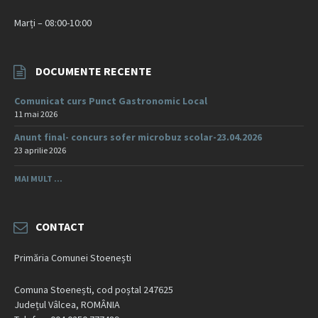
Marți – 08:00-10:00
DOCUMENTE RECENTE
Comunicat curs Punct Gastronomic Local
11 mai 2026
Anunt final- concurs sofer microbuz scolar-23.04.2026
23 aprilie 2026
MAI MULT ...
CONTACT
Primăria Comunei Stoenești
Comuna Stoenești, cod poștal 247625
Județul Vâlcea, ROMÂNIA