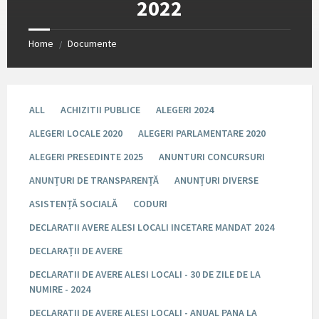
2022
Home
Documente
/
ALL
ACHIZITII PUBLICE
ALEGERI 2024
ALEGERI LOCALE 2020
ALEGERI PARLAMENTARE 2020
ALEGERI PRESEDINTE 2025
ANUNTURI CONCURSURI
ANUNȚURI DE TRANSPARENȚĂ
ANUNȚURI DIVERSE
ASISTENȚĂ SOCIALĂ
CODURI
DECLARATII AVERE ALESI LOCALI INCETARE MANDAT 2024
DECLARAȚII DE AVERE
DECLARATII DE AVERE ALESI LOCALI - 30 DE ZILE DE LA
NUMIRE - 2024
DECLARATII DE AVERE ALESI LOCALI - ANUAL PANA LA