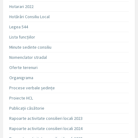
Hotarari 2022
Hotărâri Consiliu Local
Legea 544
Lista funcțiilor
Minute sedinte consiliu
Nomenclator stradal
Oferte terenuri
Organigrama
Procese verbale ședințe
Proiecte HCL
Publicații căsătorie
Rapoarte activitate consilieri locali 2023
Rapoarte activitate consilieri locali 2024