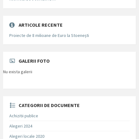
ARTICOLE RECENTE
Proiecte de 8 milioane de Euro la Stoenești
GALERII FOTO
Nu exista galerii
CATEGORII DE DOCUMENTE
Achizitii publice
Alegeri 2024
Alegeri locale 2020