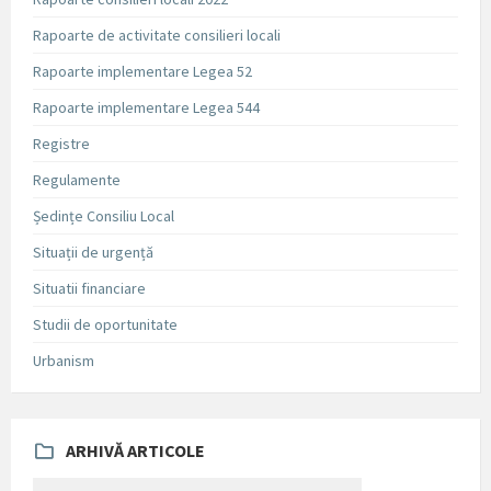
Rapoarte de activitate consilieri locali
Rapoarte implementare Legea 52
Rapoarte implementare Legea 544
Registre
Regulamente
Ședințe Consiliu Local
Situații de urgență
Situatii financiare
Studii de oportunitate
Urbanism
ARHIVĂ ARTICOLE
ARHIVĂ