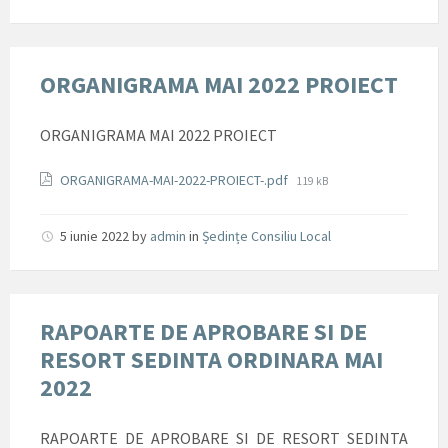
ORGANIGRAMA MAI 2022 PROIECT
ORGANIGRAMA MAI 2022 PROIECT
Documente
File
ORGANIGRAMA-MAI-2022-PROIECT-.pdf
119 kB
size:
5 iunie 2022
by
admin
in
Ședințe Consiliu Local
RAPOARTE DE APROBARE SI DE
RESORT SEDINTA ORDINARA MAI
2022
RAPOARTE DE APROBARE SI DE RESORT SEDINTA