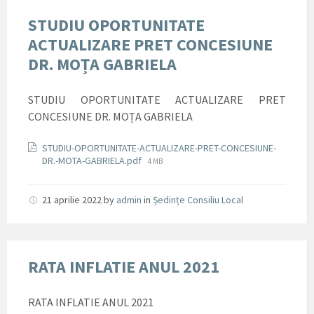
STUDIU OPORTUNITATE
ACTUALIZARE PRET CONCESIUNE
DR. MOȚA GABRIELA
STUDIU OPORTUNITATE ACTUALIZARE PRET
CONCESIUNE DR. MOȚA GABRIELA
Documente
STUDIU-OPORTUNITATE-ACTUALIZARE-PRET-CONCESIUNE-
File
DR.-MOTA-GABRIELA.pdf
4 MB
size:
21 aprilie 2022
by
admin
in
Ședințe Consiliu Local
RATA INFLATIE ANUL 2021
RATA INFLATIE ANUL 2021