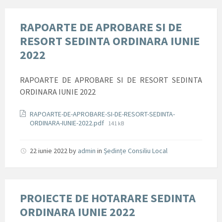
RAPOARTE DE APROBARE SI DE
RESORT SEDINTA ORDINARA IUNIE
2022
RAPOARTE DE APROBARE SI DE RESORT SEDINTA
ORDINARA IUNIE 2022
Documente
RAPOARTE-DE-APROBARE-SI-DE-RESORT-SEDINTA-
File
ORDINARA-IUNIE-2022.pdf
141 kB
size:
22 iunie 2022
by
admin
in
Ședințe Consiliu Local
PROIECTE DE HOTARARE SEDINTA
ORDINARA IUNIE 2022