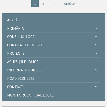
Navigare
1
2
…
7
Următor
în
articole
ACASĂ
PRIMĂRIA
CONSILIUL LOCAL
COMUNA STOENEȘTI
PROIECTE
ACHIZIȚII PUBLICE
INFORMAȚII PUBLICE
POAD 2018-2021
CONTACT
MONITORUL OFICIAL LOCAL