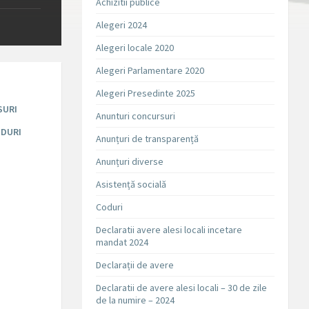
Achizitii publice
Alegeri 2024
Alegeri locale 2020
Alegeri Parlamentare 2020
Alegeri Presedinte 2025
SURI
Anunturi concursuri
DURI
Anunțuri de transparență
Anunțuri diverse
Asistență socială
Coduri
Declaratii avere alesi locali incetare
mandat 2024
Declarații de avere
Declaratii de avere alesi locali – 30 de zile
de la numire – 2024