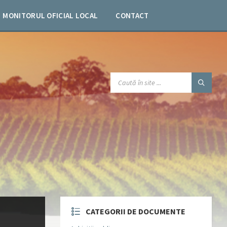
MONITORUL OFICIAL LOCAL
CONTACT
SEARCH:
CATEGORII DE DOCUMENTE