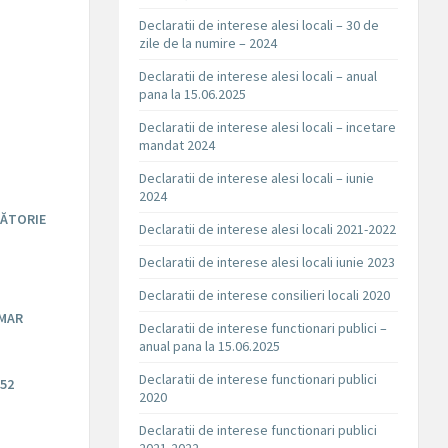
Declaratii de interese alesi locali – 30 de
zile de la numire – 2024
Declaratii de interese alesi locali – anual
pana la 15.06.2025
Declaratii de interese alesi locali – incetare
mandat 2024
Declaratii de interese alesi locali – iunie
2024
SĂTORIE
Declaratii de interese alesi locali 2021-2022
Declaratii de interese alesi locali iunie 2023
Declaratii de interese consilieri locali 2020
IMAR
Declaratii de interese functionari publici –
anual pana la 15.06.2025
Declaratii de interese functionari publici
52
2020
Declaratii de interese functionari publici