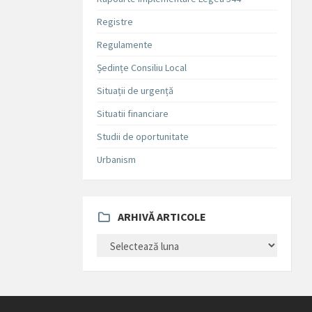
Registre
Regulamente
Ședințe Consiliu Local
Situații de urgență
Situatii financiare
Studii de oportunitate
Urbanism
ARHIVĂ ARTICOLE
ARHIVĂ
ARTICOLE