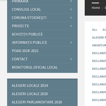
PRIMĂRIA
Home
/
CONSILIUL LOCAL
COMUNA STOENEȘTI
PROIECTE
ALL
AC
ACHIZIȚII PUBLICE
ALEGERI 
INFORMAȚII PUBLICE
ANUNȚUR
POAD 2018-2021
DECLARAT
CONTACT
DECLARATI
MONITORUL OFICIAL LOCAL
DECLARAT
DECLARATI
DECLARAT
ALEGERI LOCALE 2024
DECLARAT
ALEGERI LOCALE 2020
DECLARAT
ALEGERI PARLAMENTARE 2020