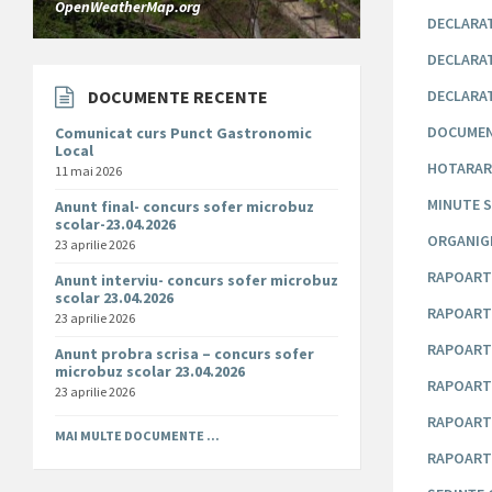
OpenWeatherMap.org
DECLARAT
DECLARAT
DOCUMENTE RECENTE
DECLARAT
DOCUMEN
Comunicat curs Punct Gastronomic
Local
HOTARARI
11 mai 2026
MINUTE S
Anunt final- concurs sofer microbuz
scolar-23.04.2026
ORGANIG
23 aprilie 2026
RAPOARTE
Anunt interviu- concurs sofer microbuz
scolar 23.04.2026
RAPOARTE
23 aprilie 2026
RAPOARTE
Anunt probra scrisa – concurs sofer
microbuz scolar 23.04.2026
RAPOARTE
23 aprilie 2026
RAPOARTE
MAI MULTE DOCUMENTE ...
RAPOART