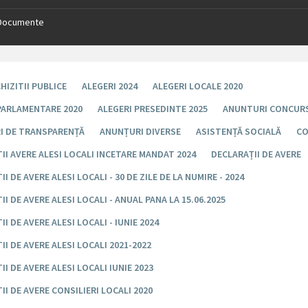
Documente
HIZITII PUBLICE
ALEGERI 2024
ALEGERI LOCALE 2020
PARLAMENTARE 2020
ALEGERI PRESEDINTE 2025
ANUNTURI CONCUR
I DE TRANSPARENȚĂ
ANUNȚURI DIVERSE
ASISTENȚĂ SOCIALĂ
CO
II AVERE ALESI LOCALI INCETARE MANDAT 2024
DECLARAȚII DE AVERE
I DE AVERE ALESI LOCALI - 30 DE ZILE DE LA NUMIRE - 2024
II DE AVERE ALESI LOCALI - ANUAL PANA LA 15.06.2025
I DE AVERE ALESI LOCALI - IUNIE 2024
II DE AVERE ALESI LOCALI 2021-2022
II DE AVERE ALESI LOCALI IUNIE 2023
II DE AVERE CONSILIERI LOCALI 2020