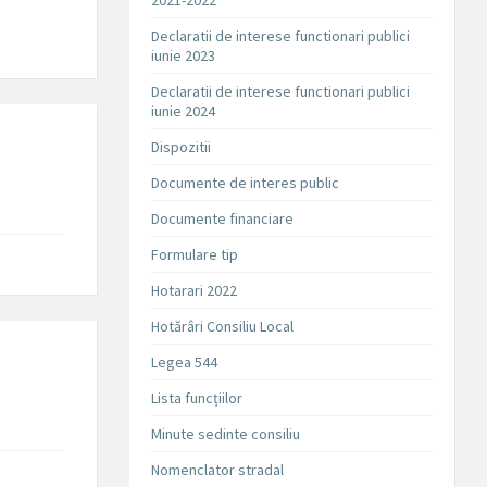
2021-2022
Declaratii de interese functionari publici
iunie 2023
Declaratii de interese functionari publici
iunie 2024
Dispozitii
Documente de interes public
Documente financiare
Formulare tip
Hotarari 2022
Hotărâri Consiliu Local
Legea 544
Lista funcțiilor
Minute sedinte consiliu
Nomenclator stradal