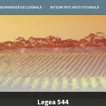
ANSPARENȚĂ DECIZIONALĂ
INTEGRITATE INSTITUȚIONALĂ
Legea 544