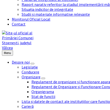
Raport narativ referitor la stadiul implementării măs
Situația indicilor de integritate
Studii și materiale informative relevante
Monitorul Oficial Local
Contact
Menu
Despre noi
Legislație
Conducere
Organizare
Regulament de organizare și funcționare apara
Regulament de Organizare și Funcționare Consi
Organigrama
Stat de functii
Lista și datele de contact ale instituțiilor care func
Carieră