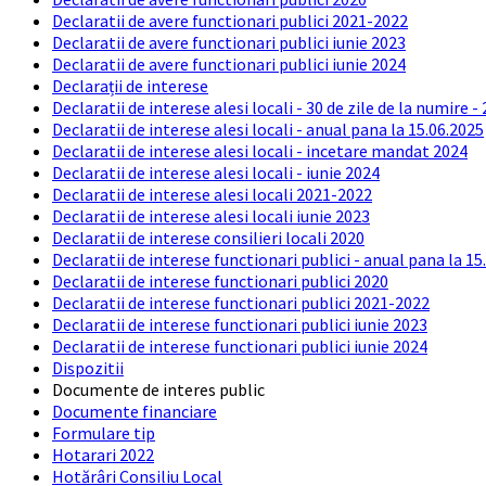
Declaratii de avere functionari publici 2021-2022
Declaratii de avere functionari publici iunie 2023
Declaratii de avere functionari publici iunie 2024
Declarații de interese
Declaratii de interese alesi locali - 30 de zile de la numire -
Declaratii de interese alesi locali - anual pana la 15.06.2025
Declaratii de interese alesi locali - incetare mandat 2024
Declaratii de interese alesi locali - iunie 2024
Declaratii de interese alesi locali 2021-2022
Declaratii de interese alesi locali iunie 2023
Declaratii de interese consilieri locali 2020
Declaratii de interese functionari publici - anual pana la 15
Declaratii de interese functionari publici 2020
Declaratii de interese functionari publici 2021-2022
Declaratii de interese functionari publici iunie 2023
Declaratii de interese functionari publici iunie 2024
Dispozitii
Documente de interes public
Documente financiare
Formulare tip
Hotarari 2022
Hotărâri Consiliu Local