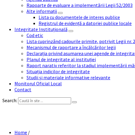
Rapoarte de evaluare a implementării Legii 52/2003
Alte informații
Lista cu documentele de interes publice
Registrul de evidență a datoriei publice locale
Integritate Instituțională
Cod etic
Lista cuprinzând cadourile primite, potrivit Legii nr.
Mecanismul de raportare a încălcărilor legii
Declarația privind asumarea unei agende de integrit
Planul de integritate al instituției
Raport narativ referitor la stadiul implementării măs
Situația indicilor de integritate
Studii și materiale informative relevante
Monitorul Oficial Local
Contact
Search:
Home
/