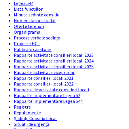
Legea 544
Lista funcțiilor
Minute sedinte consiliu
Nomenclator stradal
Oferte terenuri
Organigrama
Procese verbale ședințe
Proiecte HCL
Publicații căsătorie
Rapoarte activitate consilieri locali 2023
Rapoarte activitate consilieri locali 2024
Rapoarte activitate consilieri locali 2025
Rapoarte activitate viceprimar
Rapoarte consilieri locali 2021
Rapoarte consilieri locali 2022
Rapoarte de activitate consilieri locali
Rapoarte implementare Legea 52
Rapoarte implementare Legea 544
Registre
Regulamente
Ședințe Consiliu Local
Situații de urgență