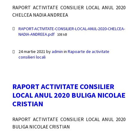
RAPORT ACTIVITATE CONSILIER LOCAL ANUL 2020
CHELCEA NADIA ANDREEA
Documente
RAPORT-ACTIVITATE-CONSILIER-LOCAL-ANUL-2020-CHELCEA-
File
NADIA-ANDREEA.pdf
108 kB
size:
24 martie 2021
by
admin
in
Rapoarte de activitate
consilieri locali
RAPORT ACTIVITATE CONSILIER
LOCAL ANUL 2020 BULIGA NICOLAE
CRISTIAN
RAPORT ACTIVITATE CONSILIER LOCAL ANUL 2020
BULIGA NICOLAE CRISTIAN