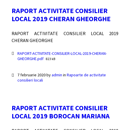
RAPORT ACTIVITATE CONSILIER
LOCAL 2019 CHERAN GHEORGHE
RAPORT ACTIVITATE CONSILIER LOCAL 2019
CHERAN GHEORGHE
Documente
RAPORT-ACTIVITATE-CONSILIER-LOCAL-2019-CHERAN-
File
GHEORGHE.pdf
823 kB
size:
7 februarie 2020
by
admin
in
Rapoarte de activitate
consilieri locali
RAPORT ACTIVITATE CONSILIER
LOCAL 2019 BOROCAN MARIANA