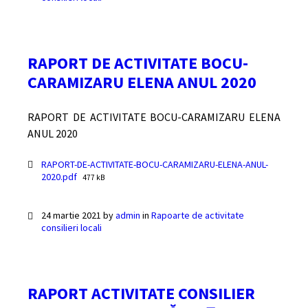
RAPORT DE ACTIVITATE BOCU-
CARAMIZARU ELENA ANUL 2020
RAPORT DE ACTIVITATE BOCU-CARAMIZARU ELENA
ANUL 2020
Documente
RAPORT-DE-ACTIVITATE-BOCU-CARAMIZARU-ELENA-ANUL-
File
2020.pdf
477 kB
size:
24 martie 2021
by
admin
in
Rapoarte de activitate
consilieri locali
RAPORT ACTIVITATE CONSILIER