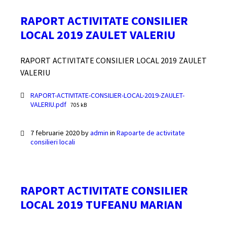
RAPORT ACTIVITATE CONSILIER
LOCAL 2019 ZAULET VALERIU
RAPORT ACTIVITATE CONSILIER LOCAL 2019 ZAULET
VALERIU
Documente
RAPORT-ACTIVITATE-CONSILIER-LOCAL-2019-ZAULET-
File
VALERIU.pdf
705 kB
size:
7 februarie 2020
by
admin
in
Rapoarte de activitate
consilieri locali
RAPORT ACTIVITATE CONSILIER
LOCAL 2019 TUFEANU MARIAN