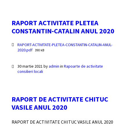
RAPORT ACTIVITATE PLETEA
CONSTANTIN-CATALIN ANUL 2020
Documente
RAPORT-ACTIVITATE-PLETEA-CONSTANTIN-CATALIN-ANUL-
File
2020.pdf
390 kB
size:
30 martie 2021
by
admin
in
Rapoarte de activitate
consilieri locali
RAPORT DE ACTIVITATE CHITUC
VASILE ANUL 2020
RAPORT DE ACTIVITATE CHITUC VASILE ANUL 2020