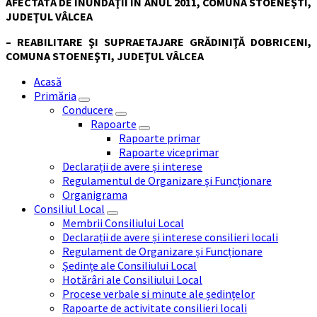
AFECTATĂ DE INUNDAŢII ÎN ANUL 2011, COMUNA STOENEŞTI,
JUDEŢUL VÂLCEA
– REABILITARE ŞI SUPRAETAJARE GRĂDINIŢĂ DOBRICENI,
COMUNA STOENEŞTI, JUDEŢUL VÂLCEA
Acasă
Primăria
Conducere
Rapoarte
Rapoarte primar
Rapoarte viceprimar
Declarații de avere și interese
Regulamentul de Organizare și Funcționare
Organigrama
Consiliul Local
Membrii Consiliului Local
Declarații de avere și interese consilieri locali
Regulament de Organizare și Funcționare
Ședințe ale Consiliului Local
Hotărâri ale Consiliului Local
Procese verbale si minute ale ședințelor
Rapoarte de activitate consilieri locali