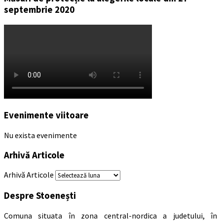
septembrie 2020
Evenimente viitoare
Nu exista evenimente
Arhivă Articole
Arhivă Articole
Despre Stoenești
Comuna situata în zona central-nordica a judetului, în