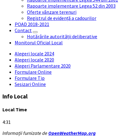
Rapoarte implementare Legea 52 din 2003
Oferte vânzare terenuri
Registrul de evidență a cadourilor
POAD 2018-2021
Contact
Hotărârile autorității deliberative
Monitorul Oficial Local
Alegeri locale 2024
Alegeri locale 2020
Alegeri Parlamentare 2020
Formulare Online
Formulare Tip
Sesizari Online
Info Local
Local Time
4:31
Informații furnizate de
OpenWeatherMap.org