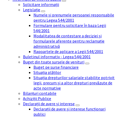
Solicitare informații
Legislație
Numele și prenumele persoanei responsabile
pentru Legea 544/2001
Formulare pentru solicitare în baza Legii
544/2001
Modalitatea de contestare a deciziei și
formularele aferente pentru reclamație
administrativă
Rapoartele de aplicare a Legii 544/2001
Buletinul informativ - Legea 544/2001
Buget din toate sursele de venituri
Buget pe surse financiare
Situația plăților
Situația drepturilor salariale stabilite potrivit
legii, precum și a altor drepturi prevăzute de
acte normative
Bilanțuri contabile
Achiziții Publice
Declarații de avere și interese
Declarații de avere și interese funcționari
publici