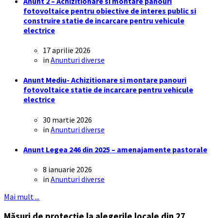
Anunt 2 – Achizitionare si montare panouri
fotovoltaice pentru obiective de interes public si
construire statie de incarcare pentru vehicule
electrice
17 aprilie 2026
in
Anunturi diverse
Anunt Mediu- Achizitionare si montare panouri
fotovoltaice statie de incarcare pentru vehicule
electrice
30 martie 2026
in
Anunturi diverse
Anunt Legea 246 din 2025 – amenajamente pastorale
8 ianuarie 2026
in
Anunturi diverse
Mai mult ...
Măsuri de protecție la alegerile locale din 27