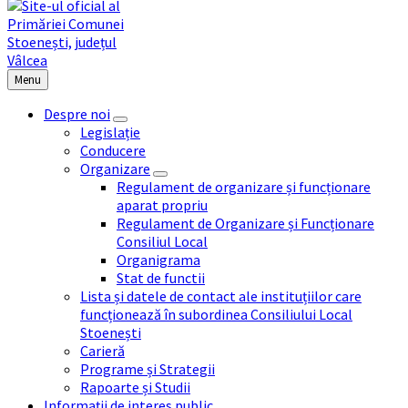
Menu
Despre noi
Legislație
Conducere
Organizare
Regulament de organizare și funcționare
aparat propriu
Regulament de Organizare și Funcționare
Consiliul Local
Organigrama
Stat de functii
Lista și datele de contact ale instituțiilor care
funcționează în subordinea Consiliului Local
Stoenești
Carieră
Programe și Strategii
Rapoarte și Studii
Informații de interes public