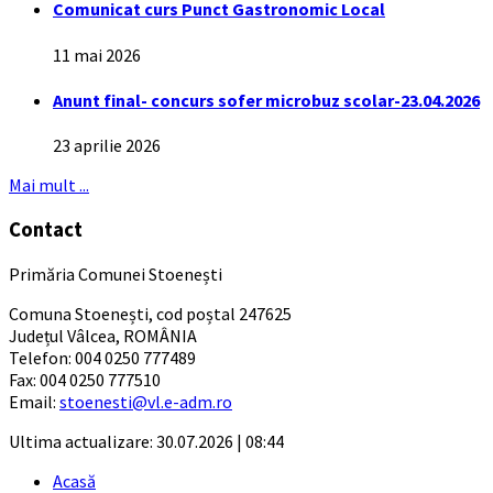
Comunicat curs Punct Gastronomic Local
11 mai 2026
Anunt final- concurs sofer microbuz scolar-23.04.2026
23 aprilie 2026
Mai mult ...
Contact
Primăria Comunei Stoenești
Comuna Stoenești, cod poștal 247625
Județul Vâlcea, ROMÂNIA
Telefon: 004 0250 777489
Fax: 004 0250 777510
Email:
stoenesti@vl.e-adm.ro
Ultima actualizare: 30.07.2026 | 08:44
Acasă