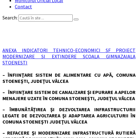
Monitorul Oficial Local
Contact
Search:
Investiții viitoare
ANEXA INDICATORI TEHNICO-ECONOMICI SF PROIECT
MODERNIZARE SI EXTINDERE SCOALA GIMNAZAIALA
STOENESTI
–
ÎNFIINŢARE SISTEM DE ALIMENTARE CU APĂ, COMUNA
STOENEŞTI, JUDEŢUL VÂLCEA
– ÎNFIINŢARE SISTEM DE CANALIZARE ŞI EPURARE A APELOR
MENAJERE UZATE ÎN COMUNA STOENEŞTI, JUDEŢUL VÂLCEA
– ÎMBUNĂTĂŢIREA ŞI DEZVOLTAREA INFRASTRUCTURII
LEGATE DE DEZVOLTAREA ŞI ADAPTAREA AGRICULTURII ÎN
COMUNA STOENEŞTI JUDEŢUL VÂLCEA
– REFACERE ŞI MODERNIZARE INFRASTRUCTURĂ RUTIERĂ