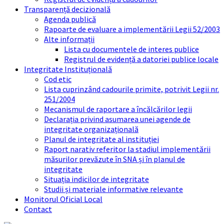
Transparență decizională
Agenda publică
Rapoarte de evaluare a implementării Legii 52/2003
Alte informații
Lista cu documentele de interes publice
Registrul de evidență a datoriei publice locale
Integritate Instituțională
Cod etic
Lista cuprinzând cadourile primite, potrivit Legii nr.
251/2004
Mecanismul de raportare a încălcărilor legii
Declarația privind asumarea unei agende de
integritate organizațională
Planul de integritate al instituției
Raport narativ referitor la stadiul implementării
măsurilor prevăzute în SNA și în planul de
integritate
Situația indicilor de integritate
Studii și materiale informative relevante
Monitorul Oficial Local
Contact