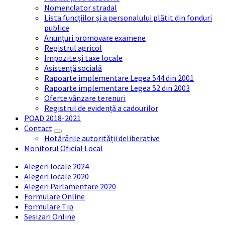
Nomenclator stradal
Lista funcțiilor și a personalului plătit din fonduri
publice
Anunțuri promovare examene
Registrul agricol
Impozite și taxe locale
Asistență socială
Rapoarte implementare Legea 544 din 2001
Rapoarte implementare Legea 52 din 2003
Oferte vânzare terenuri
Registrul de evidență a cadourilor
POAD 2018-2021
Contact
Hotărârile autorității deliberative
Monitorul Oficial Local
Alegeri locale 2024
Alegeri locale 2020
Alegeri Parlamentare 2020
Formulare Online
Formulare Tip
Sesizari Online