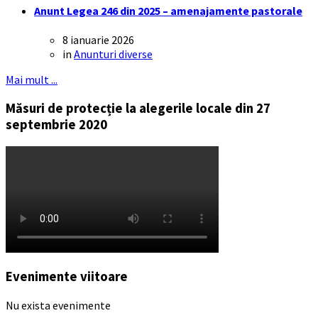
Anunt Legea 246 din 2025 – amenajamente pastorale
8 ianuarie 2026
in
Anunturi diverse
Mai mult ...
Măsuri de protecție la alegerile locale din 27
septembrie 2020
Evenimente viitoare
Nu exista evenimente