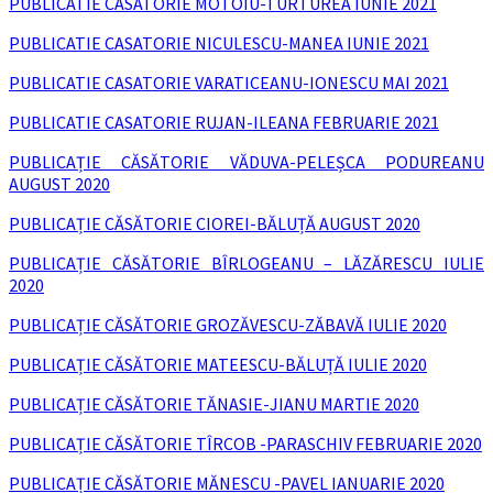
PUBLICATIE CASATORIE MOTOIU-TURTUREA IUNIE 2021
PUBLICATIE CASATORIE NICULESCU-MANEA IUNIE 2021
PUBLICATIE CASATORIE VARATICEANU-IONESCU MAI 2021
PUBLICATIE CASATORIE RUJAN-ILEANA FEBRUARIE 2021
PUBLICAȚIE CĂSĂTORIE VĂDUVA-PELEȘCA PODUREANU
AUGUST 2020
PUBLICAȚIE CĂSĂTORIE CIOREI-BĂLUȚĂ AUGUST 2020
PUBLICAȚIE CĂSĂTORIE BÎRLOGEANU – LĂZĂRESCU IULIE
2020
PUBLICAȚIE CĂSĂTORIE GROZĂVESCU-ZĂBAVĂ IULIE 2020
PUBLICAȚIE CĂSĂTORIE MATEESCU-BĂLUȚĂ IULIE 2020
PUBLICAȚIE CĂSĂTORIE TĂNASIE-JIANU MARTIE 2020
PUBLICAȚIE CĂSĂTORIE TÎRCOB -PARASCHIV FEBRUARIE 2020
PUBLICAȚIE CĂSĂTORIE MĂNESCU -PAVEL IANUARIE 2020