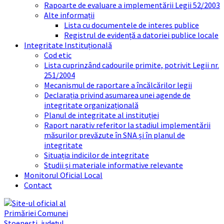
Rapoarte de evaluare a implementării Legii 52/2003
Alte informații
Lista cu documentele de interes publice
Registrul de evidență a datoriei publice locale
Integritate Instituțională
Cod etic
Lista cuprinzând cadourile primite, potrivit Legii nr.
251/2004
Mecanismul de raportare a încălcărilor legii
Declarația privind asumarea unei agende de
integritate organizațională
Planul de integritate al instituției
Raport narativ referitor la stadiul implementării
măsurilor prevăzute în SNA și în planul de
integritate
Situația indicilor de integritate
Studii și materiale informative relevante
Monitorul Oficial Local
Contact