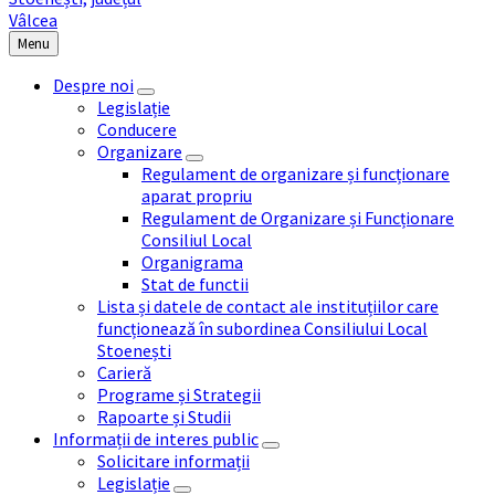
Menu
Despre noi
Legislație
Conducere
Organizare
Regulament de organizare și funcționare
aparat propriu
Regulament de Organizare și Funcționare
Consiliul Local
Organigrama
Stat de functii
Lista și datele de contact ale instituțiilor care
funcționează în subordinea Consiliului Local
Stoenești
Carieră
Programe și Strategii
Rapoarte și Studii
Informații de interes public
Solicitare informații
Legislație