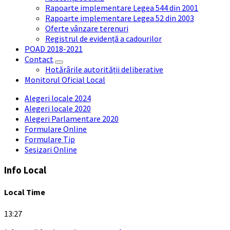
Rapoarte implementare Legea 544 din 2001
Rapoarte implementare Legea 52 din 2003
Oferte vânzare terenuri
Registrul de evidență a cadourilor
POAD 2018-2021
Contact
Hotărârile autorității deliberative
Monitorul Oficial Local
Alegeri locale 2024
Alegeri locale 2020
Alegeri Parlamentare 2020
Formulare Online
Formulare Tip
Sesizari Online
Info Local
Local Time
13:27