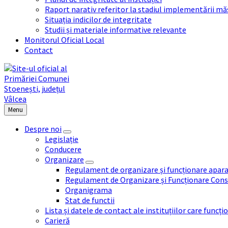
Raport narativ referitor la stadiul implementării măs
Situația indicilor de integritate
Studii și materiale informative relevante
Monitorul Oficial Local
Contact
Menu
Despre noi
Legislație
Conducere
Organizare
Regulament de organizare și funcționare apara
Regulament de Organizare și Funcționare Consi
Organigrama
Stat de functii
Lista și datele de contact ale instituțiilor care func
Carieră