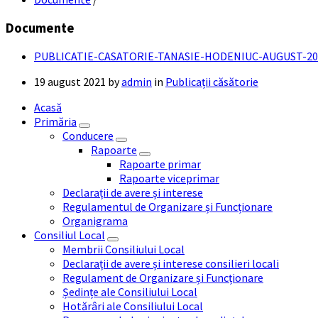
Documente
PUBLICATIE-CASATORIE-TANASIE-HODENIUC-AUGUST-20
19 august 2021
by
admin
in
Publicații căsătorie
Acasă
Primăria
Conducere
Rapoarte
Rapoarte primar
Rapoarte viceprimar
Declarații de avere și interese
Regulamentul de Organizare și Funcționare
Organigrama
Consiliul Local
Membrii Consiliului Local
Declarații de avere și interese consilieri locali
Regulament de Organizare și Funcționare
Ședințe ale Consiliului Local
Hotărâri ale Consiliului Local