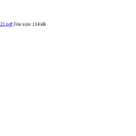
21.pdf
File size:
114 kB