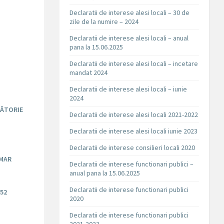
Declaratii de interese alesi locali – 30 de
zile de la numire – 2024
Declaratii de interese alesi locali – anual
pana la 15.06.2025
Declaratii de interese alesi locali – incetare
mandat 2024
Declaratii de interese alesi locali – iunie
2024
SĂTORIE
Declaratii de interese alesi locali 2021-2022
Declaratii de interese alesi locali iunie 2023
Declaratii de interese consilieri locali 2020
IMAR
Declaratii de interese functionari publici –
anual pana la 15.06.2025
Declaratii de interese functionari publici
52
2020
Declaratii de interese functionari publici