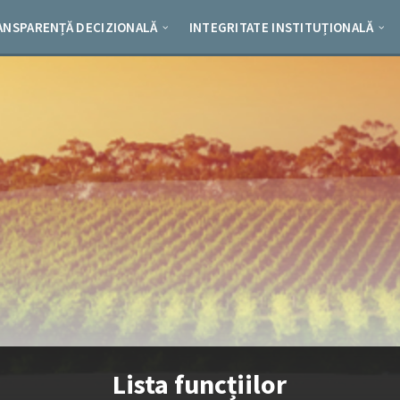
ANSPARENȚĂ DECIZIONALĂ
INTEGRITATE INSTITUȚIONALĂ
Lista funcțiilor