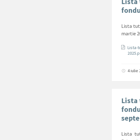
Lista 
fondu
Lista tut
martie 
Docum
Lista-
2025.
4 iuli
Lista 
fondu
sept
Lista tu