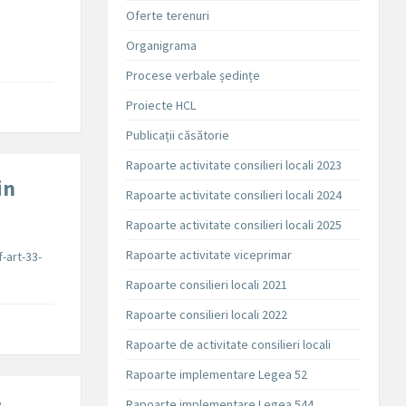
Oferte terenuri
Organigrama
Procese verbale ședințe
Proiecte HCL
Publicații căsătorie
Rapoarte activitate consilieri locali 2023
in
Rapoarte activitate consilieri locali 2024
Rapoarte activitate consilieri locali 2025
Rapoarte activitate viceprimar
f-art-33-
Rapoarte consilieri locali 2021
Rapoarte consilieri locali 2022
Rapoarte de activitate consilieri locali
Rapoarte implementare Legea 52
Rapoarte implementare Legea 544