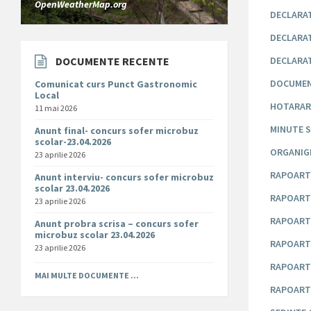
OpenWeatherMap.org
DECLARAT
DECLARAT
DOCUMENTE RECENTE
DECLARAT
DOCUMEN
Comunicat curs Punct Gastronomic
Local
HOTARARI
11 mai 2026
MINUTE S
Anunt final- concurs sofer microbuz
scolar-23.04.2026
ORGANIG
23 aprilie 2026
RAPOARTE
Anunt interviu- concurs sofer microbuz
scolar 23.04.2026
RAPOARTE
23 aprilie 2026
RAPOARTE
Anunt probra scrisa – concurs sofer
microbuz scolar 23.04.2026
RAPOARTE
23 aprilie 2026
RAPOARTE
MAI MULTE DOCUMENTE ...
RAPOART