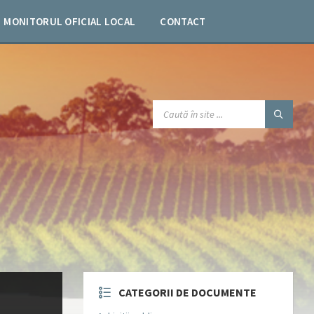
MONITORUL OFICIAL LOCAL
CONTACT
SEARCH:
CATEGORII DE DOCUMENTE