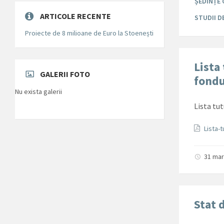
ȘEDINȚE 
ARTICOLE RECENTE
STUDII 
Proiecte de 8 milioane de Euro la Stoenești
Lista 
GALERII FOTO
fondu
Nu exista galerii
Lista tut
Docum
Lista-
31 mar
Stat 