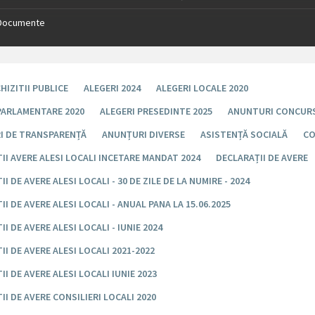
Documente
HIZITII PUBLICE
ALEGERI 2024
ALEGERI LOCALE 2020
PARLAMENTARE 2020
ALEGERI PRESEDINTE 2025
ANUNTURI CONCUR
I DE TRANSPARENȚĂ
ANUNȚURI DIVERSE
ASISTENȚĂ SOCIALĂ
CO
II AVERE ALESI LOCALI INCETARE MANDAT 2024
DECLARAȚII DE AVERE
I DE AVERE ALESI LOCALI - 30 DE ZILE DE LA NUMIRE - 2024
II DE AVERE ALESI LOCALI - ANUAL PANA LA 15.06.2025
I DE AVERE ALESI LOCALI - IUNIE 2024
II DE AVERE ALESI LOCALI 2021-2022
II DE AVERE ALESI LOCALI IUNIE 2023
II DE AVERE CONSILIERI LOCALI 2020