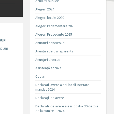
Achizitii publice
Alegeri 2024
Alegeri locale 2020
Alegeri Parlamentare 2020
Alegeri Presedinte 2025
SURI
Anunturi concursuri
DURI
Anunțuri de transparență
Anunțuri diverse
Asistență socială
Coduri
Declaratii avere alesi locali incetare
mandat 2024
Declarații de avere
Declaratii de avere alesi locali – 30 de zile
de la numire – 2024