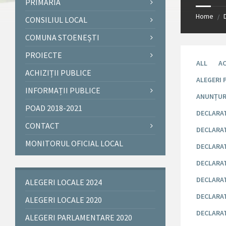
PRIMĂRIA
Home
/
CONSILIUL LOCAL
COMUNA STOENEȘTI
PROIECTE
ALL
AC
ACHIZIȚII PUBLICE
ALEGERI 
INFORMAȚII PUBLICE
ANUNȚUR
POAD 2018-2021
DECLARAT
CONTACT
DECLARATI
MONITORUL OFICIAL LOCAL
DECLARAT
DECLARATI
DECLARAT
ALEGERI LOCALE 2024
DECLARAT
ALEGERI LOCALE 2020
DECLARAT
ALEGERI PARLAMENTARE 2020