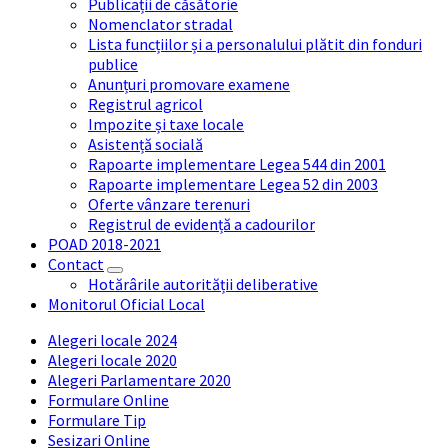
Publicații de căsătorie
Nomenclator stradal
Lista funcțiilor și a personalului plătit din fonduri
publice
Anunțuri promovare examene
Registrul agricol
Impozite și taxe locale
Asistență socială
Rapoarte implementare Legea 544 din 2001
Rapoarte implementare Legea 52 din 2003
Oferte vânzare terenuri
Registrul de evidență a cadourilor
POAD 2018-2021
Contact
Hotărârile autorității deliberative
Monitorul Oficial Local
Alegeri locale 2024
Alegeri locale 2020
Alegeri Parlamentare 2020
Formulare Online
Formulare Tip
Sesizari Online