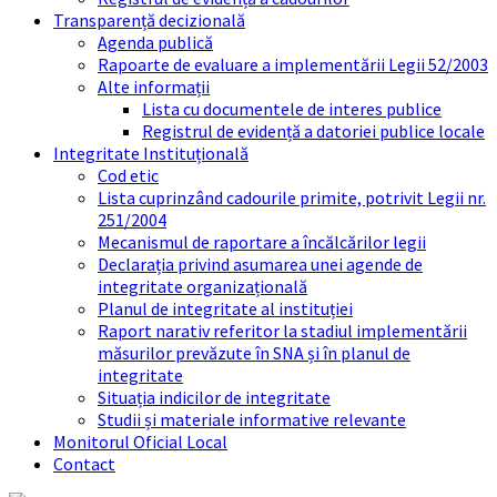
Transparență decizională
Agenda publică
Rapoarte de evaluare a implementării Legii 52/2003
Alte informații
Lista cu documentele de interes publice
Registrul de evidență a datoriei publice locale
Integritate Instituțională
Cod etic
Lista cuprinzând cadourile primite, potrivit Legii nr.
251/2004
Mecanismul de raportare a încălcărilor legii
Declarația privind asumarea unei agende de
integritate organizațională
Planul de integritate al instituției
Raport narativ referitor la stadiul implementării
măsurilor prevăzute în SNA și în planul de
integritate
Situația indicilor de integritate
Studii și materiale informative relevante
Monitorul Oficial Local
Contact