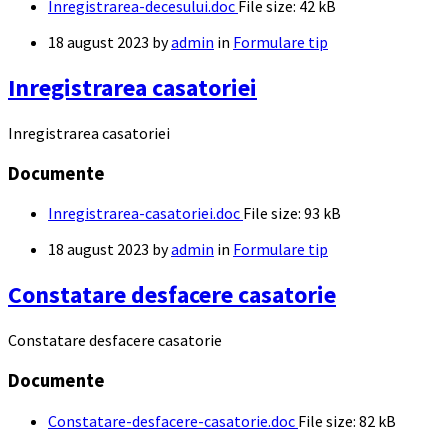
Inregistrarea-decesului.doc
File size:
42 kB
18 august 2023
by
admin
in
Formulare tip
Inregistrarea casatoriei
Inregistrarea casatoriei
Documente
Inregistrarea-casatoriei.doc
File size:
93 kB
18 august 2023
by
admin
in
Formulare tip
Constatare desfacere casatorie
Constatare desfacere casatorie
Documente
Constatare-desfacere-casatorie.doc
File size:
82 kB