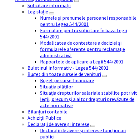
Solicitare informații
Legislație
Numele și prenumele persoanei responsabile
pentru Legea 544/2001
Formulare pentru solicitare în baza Legii
544/2001
Modalitatea de contestare a deciziei și
formularele aferente pentru reclamație
administrativă
Rapoartele de aplicare a Legii 544/2001
Buletinul informativ - Legea 544/2001
Buget din toate sursele de venituri
Buget pe surse financiare
Situația plăților
Situația drepturilor salariale stabilite potrivit
legii, precum și a altor drepturi prevăzute de
acte normative
Bilanțuri contabile
Achiziții Publice
Declarații de avere și interese
Declarații de avere și interese funcționari
publici