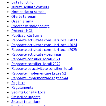
Lista funcțiilor
Minute sedinte consiliu
Nomenclator stradal
Oferte terenuri
Organigrama
Procese verbale ședințe
Proiecte HCL
Publicații căsătorie
Rapoarte activitate consilieri locali 2023
Rapoarte activitate consilieri locali 2024
Rapoarte activitate consilieri locali 2025
Rapoarte activitate viceprimar
Rapoarte consilieri locali 2021
Rapoarte consilieri locali 2022
Rapoarte de activitate consilieri locali
Rapoarte implementare Legea 52
Rapoarte implementare Legea 544
Registre
Regulamente
Ședințe Consiliu Local
Situații de urgență
Situatii financiare