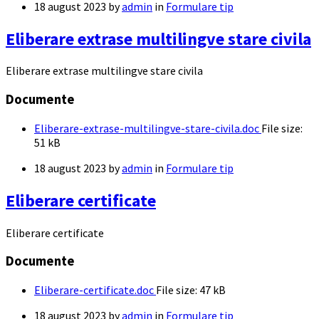
18 august 2023
by
admin
in
Formulare tip
Eliberare extrase multilingve stare civila
Eliberare extrase multilingve stare civila
Documente
Eliberare-extrase-multilingve-stare-civila.doc
File size:
51 kB
18 august 2023
by
admin
in
Formulare tip
Eliberare certificate
Eliberare certificate
Documente
Eliberare-certificate.doc
File size:
47 kB
18 august 2023
by
admin
in
Formulare tip