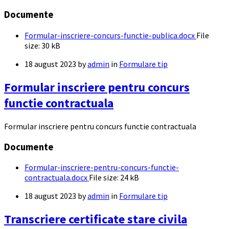
Documente
Formular-inscriere-concurs-functie-publica.docx
File
size:
30 kB
18 august 2023
by
admin
in
Formulare tip
Formular inscriere pentru concurs
functie contractuala
Formular inscriere pentru concurs functie contractuala
Documente
Formular-inscriere-pentru-concurs-functie-
contractuala.docx
File size:
24 kB
18 august 2023
by
admin
in
Formulare tip
Transcriere certificate stare civila