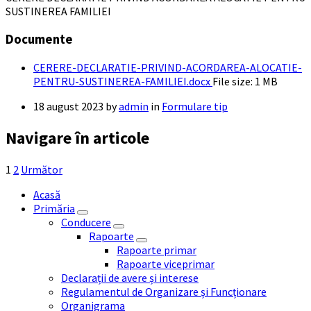
SUSTINEREA FAMILIEI
Documente
CERERE-DECLARATIE-PRIVIND-ACORDAREA-ALOCATIE-
PENTRU-SUSTINEREA-FAMILIEI.docx
File size:
1 MB
18 august 2023
by
admin
in
Formulare tip
Navigare în articole
1
2
Următor
Acasă
Primăria
Conducere
Rapoarte
Rapoarte primar
Rapoarte viceprimar
Declarații de avere și interese
Regulamentul de Organizare și Funcționare
Organigrama