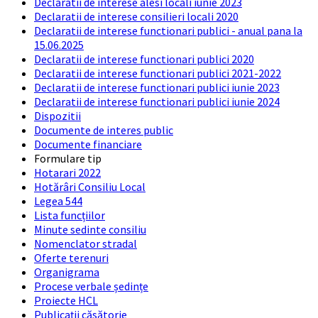
Declaratii de interese alesi locali iunie 2023
Declaratii de interese consilieri locali 2020
Declaratii de interese functionari publici - anual pana la
15.06.2025
Declaratii de interese functionari publici 2020
Declaratii de interese functionari publici 2021-2022
Declaratii de interese functionari publici iunie 2023
Declaratii de interese functionari publici iunie 2024
Dispozitii
Documente de interes public
Documente financiare
Formulare tip
Hotarari 2022
Hotărâri Consiliu Local
Legea 544
Lista funcțiilor
Minute sedinte consiliu
Nomenclator stradal
Oferte terenuri
Organigrama
Procese verbale ședințe
Proiecte HCL
Publicații căsătorie