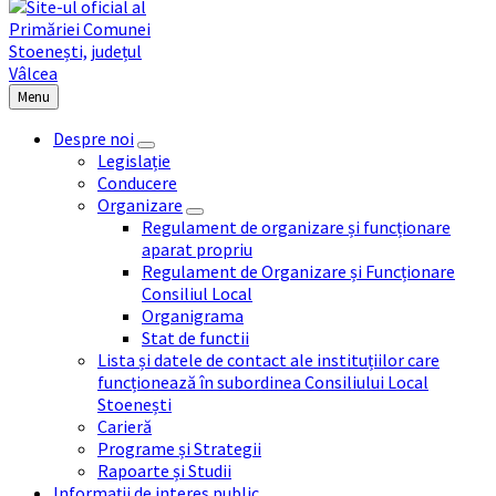
Menu
Despre noi
Legislație
Conducere
Organizare
Regulament de organizare și funcționare
aparat propriu
Regulament de Organizare și Funcționare
Consiliul Local
Organigrama
Stat de functii
Lista și datele de contact ale instituțiilor care
funcționează în subordinea Consiliului Local
Stoenești
Carieră
Programe și Strategii
Rapoarte și Studii
Informații de interes public