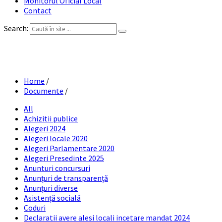
Monitorul Oficial Local
Contact
Search:
Formulare tip
Home
/
Documente
/
All
Achizitii publice
Alegeri 2024
Alegeri locale 2020
Alegeri Parlamentare 2020
Alegeri Presedinte 2025
Anunturi concursuri
Anunțuri de transparență
Anunțuri diverse
Asistență socială
Coduri
Declaratii avere alesi locali incetare mandat 2024