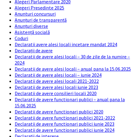
Alegeri Parlamentare 2020
Alegeri Presedinte 2025
Anunturi concursuri
Anunțuri de transparență
Anunțuri diverse
Asistență socială
Coduri
Declaratii avere alesi locali incetare mandat 2024
Declarații de avere
Declaratii de avere alesi locali – 30 de zile de la numire –
2024
Declaratii de avere alesi locali – anual pana la 15.06.2025
Declaratii de avere alesi locali – iunie 2024
Declaratii de avere alesi locali 2021-2022
Declaratii de avere alesi locali iunie 2023
Declaratii de avere consilieri locali 2020
Declaratii de avere functionari publici – anual pana la
15.06.2025
Declaratii de avere functionari publici 2020
Declaratii de avere functionari publici 2021-2022
Declaratii de avere functionari publici iunie 2023
Declaratii de avere functionari publici iunie 2024
Declarații de interese