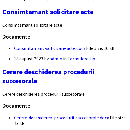
Consimtamant solicitare acte
Consimtamant solicitare acte
Documente
Consimtamant-solicitare-acte.docx
File size:
16 kB
18 august 2023
by
admin
in
Formulare tip
Cerere deschiderea procedurii
succesorale
Cerere deschiderea procedurii succesorale
Documente
Cerere-deschiderea-procedurii-succesorale.docx
File size:
43 kB