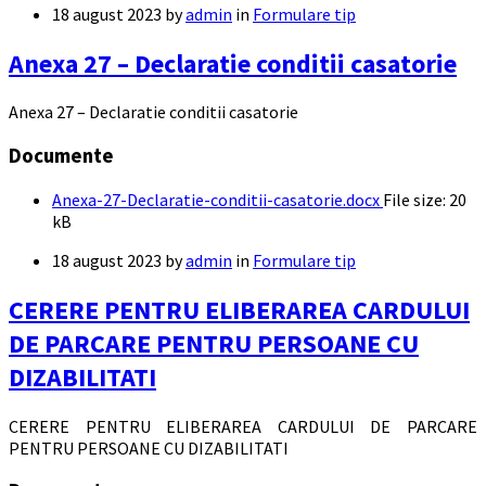
18 august 2023
by
admin
in
Formulare tip
Anexa 27 – Declaratie conditii casatorie
Anexa 27 – Declaratie conditii casatorie
Documente
Anexa-27-Declaratie-conditii-casatorie.docx
File size:
20
kB
18 august 2023
by
admin
in
Formulare tip
CERERE PENTRU ELIBERAREA CARDULUI
DE PARCARE PENTRU PERSOANE CU
DIZABILITATI
CERERE PENTRU ELIBERAREA CARDULUI DE PARCARE
PENTRU PERSOANE CU DIZABILITATI