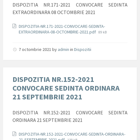
DISPOZITIA NR.171-2021 CONVOCARE SEDINTA
EXTRAORDINARA 08 OCTOMBRIE 2021
Documente
DISPOZITIA-NR.171-2021-CONVOCARE-SEDINTA-
File
EXTRAORDINARA-08-OCTOMBRIE-2021.pdf
89 kB
size:
7 octombrie 2021
by
admin
in
Dispozitii
DISPOZITIA NR.152-2021
CONVOCARE SEDINTA ORDINARA
21 SEPTEMBRIE 2021
DISPOZITIA NR.152-2021 CONVOCARE SEDINTA
ORDINARA 21 SEPTEMBRIE 2021
Documente
DISPOZITIA-NR.152-2021-CONVOCARE-SEDINTA-ORDINARA-
File
21-SEPTEMBRIE-2021.pdf