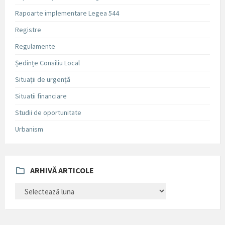
Rapoarte implementare Legea 544
Registre
Regulamente
Ședințe Consiliu Local
Situații de urgență
Situatii financiare
Studii de oportunitate
Urbanism
ARHIVĂ ARTICOLE
ARHIVĂ
ARTICOLE