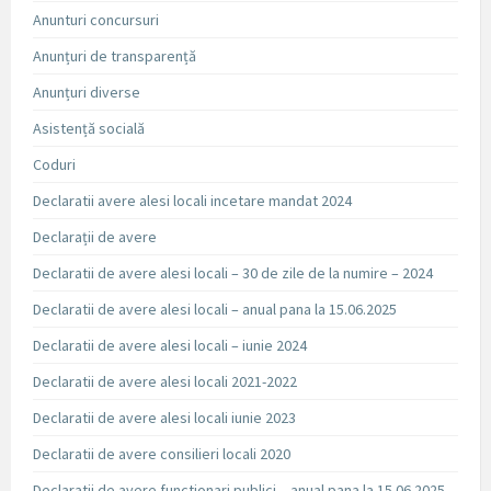
Anunturi concursuri
Anunțuri de transparență
Anunțuri diverse
Asistență socială
Coduri
Declaratii avere alesi locali incetare mandat 2024
Declarații de avere
Declaratii de avere alesi locali – 30 de zile de la numire – 2024
Declaratii de avere alesi locali – anual pana la 15.06.2025
Declaratii de avere alesi locali – iunie 2024
Declaratii de avere alesi locali 2021-2022
Declaratii de avere alesi locali iunie 2023
Declaratii de avere consilieri locali 2020
Declaratii de avere functionari publici – anual pana la 15.06.2025