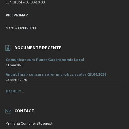
Luni și Joi – 08:00-10:00
VICEPRIMAR
Marți – 08:00-10:00
DOCUMENTE RECENTE
Comunicat curs Punct Gastronomic Local
11 mai 2026
Anunt final- concurs sofer microbuz scolar-23.04.2026
23 aprilie 2026
MAI MULT ...
CONTACT
Primăria Comunei Stoenești