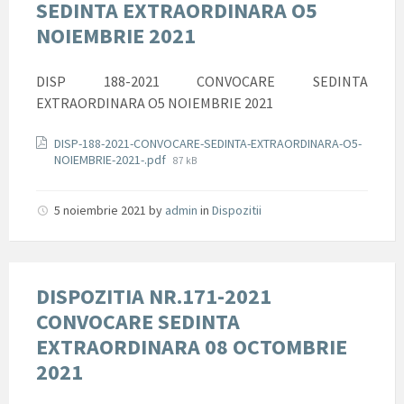
SEDINTA EXTRAORDINARA O5
NOIEMBRIE 2021
DISP 188-2021 CONVOCARE SEDINTA
EXTRAORDINARA O5 NOIEMBRIE 2021
Documente
DISP-188-2021-CONVOCARE-SEDINTA-EXTRAORDINARA-O5-
File
NOIEMBRIE-2021-.pdf
87 kB
size:
5 noiembrie 2021
by
admin
in
Dispozitii
DISPOZITIA NR.171-2021
CONVOCARE SEDINTA
EXTRAORDINARA 08 OCTOMBRIE
2021