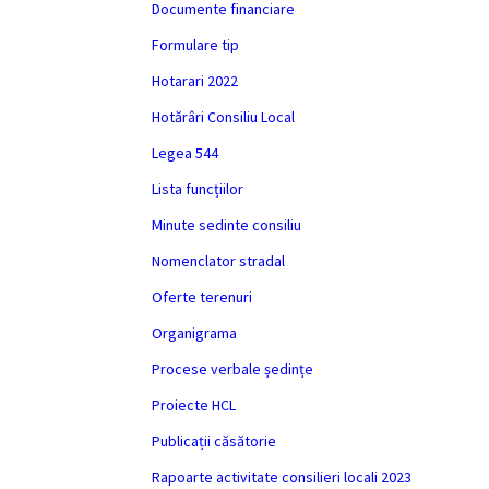
Documente financiare
Formulare tip
Hotarari 2022
Hotărâri Consiliu Local
Legea 544
Lista funcțiilor
Minute sedinte consiliu
Nomenclator stradal
Oferte terenuri
Organigrama
Procese verbale ședințe
Proiecte HCL
Publicații căsătorie
Rapoarte activitate consilieri locali 2023