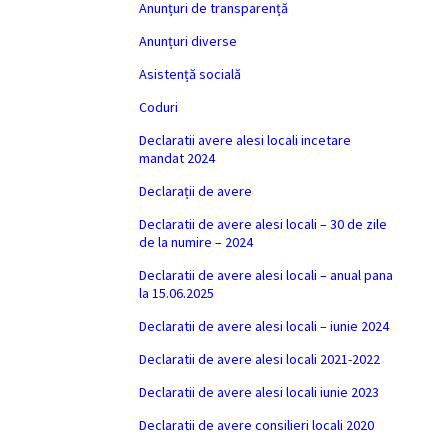
Anunțuri de transparență
Anunțuri diverse
Asistență socială
Coduri
Declaratii avere alesi locali incetare
mandat 2024
Declarații de avere
Declaratii de avere alesi locali – 30 de zile
de la numire – 2024
Declaratii de avere alesi locali – anual pana
la 15.06.2025
Declaratii de avere alesi locali – iunie 2024
Declaratii de avere alesi locali 2021-2022
Declaratii de avere alesi locali iunie 2023
Declaratii de avere consilieri locali 2020