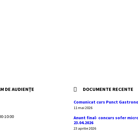
M DE AUDIENȚE
DOCUMENTE RECENTE
Comunicat curs Punct Gastrono
11 mai 2026
:00-10:00
Anunt final- concurs sofer micr
23.04.2026
23 aprilie 2026