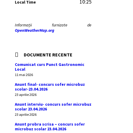
10:25
Local Time
Informații furnizate de
OpenWeatherMap.org
DOCUMENTE RECENTE
Comunicat curs Punct Gastronomic
Local
11 mai 2026
Anunt final- concurs sofer microbuz
scolar-23.04.2026
23 aprilie 2026
Anunt interviu- concurs sofer microbuz
scolar 23.04.2026
23 aprilie 2026
Anunt probra scrisa – concurs sofer
microbuz scolar 23.04.2026