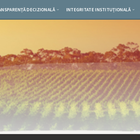
ANSPARENȚĂ DECIZIONALĂ
INTEGRITATE INSTITUȚIONALĂ