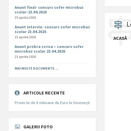
Anunt final- concurs sofer microbuz
scolar-23.04.2026
23 aprilie 2026
L
Anunt interviu- concurs sofer microbuz
scolar 23.04.2026
23 aprilie 2026
ACASĂ
Anunt probra scrisa – concurs sofer
microbuz scolar 23.04.2026
23 aprilie 2026
MAI MULTE DOCUMENTE ...
ARTICOLE RECENTE
Proiecte de 8 milioane de Euro la Stoenești
GALERII FOTO