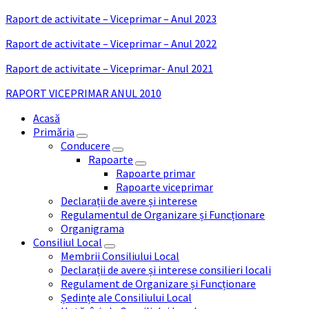
Raport de activitate – Viceprimar – Anul 2023
Raport de activitate – Viceprimar – Anul 2022
Raport de activitate – Viceprimar- Anul 2021
RAPORT VICEPRIMAR ANUL 2010
Acasă
Primăria
Conducere
Rapoarte
Rapoarte primar
Rapoarte viceprimar
Declarații de avere și interese
Regulamentul de Organizare și Funcționare
Organigrama
Consiliul Local
Membrii Consiliului Local
Declarații de avere și interese consilieri locali
Regulament de Organizare și Funcționare
Ședințe ale Consiliului Local