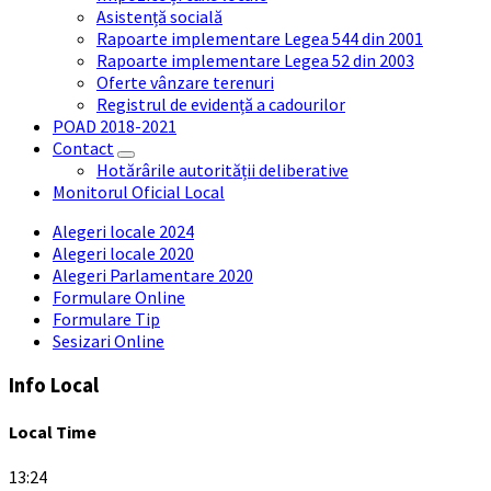
Asistență socială
Rapoarte implementare Legea 544 din 2001
Rapoarte implementare Legea 52 din 2003
Oferte vânzare terenuri
Registrul de evidență a cadourilor
POAD 2018-2021
Contact
Hotărârile autorității deliberative
Monitorul Oficial Local
Alegeri locale 2024
Alegeri locale 2020
Alegeri Parlamentare 2020
Formulare Online
Formulare Tip
Sesizari Online
Info Local
Local Time
13:24