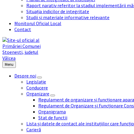
Raport narativ referitor la stadiul implementării măs
Situația indicilor de integritate
Studii și materiale informative relevante
Monitorul Oficial Local
Contact
Menu
Despre noi
Legislație
Conducere
Organizare
Regulament de organizare și funcționare apara
Regulament de Organizare și Funcționare Consi
Organigrama
Stat de functii
Lista și datele de contact ale instituțiilor care func
Carieră